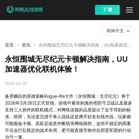
下 载
简体中文
首页
资讯
永恒围城无尽纪元卡顿解决指南，UU加速器优化
联机体验！
永恒围城无尽纪元卡顿解决指南，UU
加速器优化联机体验！
2026-03-25
备受瞩目的英雄策略Rogue-lite大作《永恒围城：无尽纪元》将于
2026年3月26日正式登场。游戏中紧张刺激的塔防守卫战以及最多
支持三人协作的联机模式，对网络连接的品质提出了近乎苛刻的标
准。然而，无论是沉浸于单人战役还是携手好友在线作战，玩家都
可能面临卡顿、高延迟或意外断线等网络困扰，这些不稳定的因素
不仅会打乱既定的战术布局，更可能直接导致对抗邪恶军团的行动
功亏一篑。