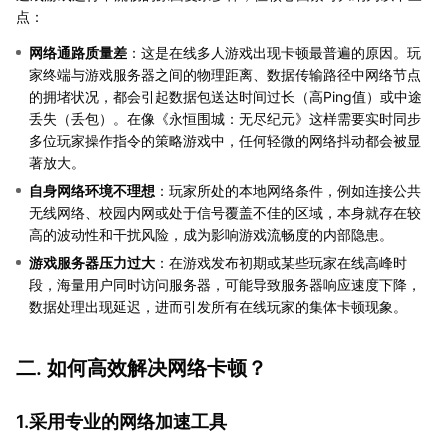
点：
网络通路质量差
：这是在线多人游戏出现卡顿最普遍的原因。玩
家终端与游戏服务器之间的物理距离、数据传输路径中网络节点
的拥堵状况，都会引起数据包送达时间过长（高Ping值）或中途
丢失（丢包）。在像《永恒围城：无尽纪元》这样需要实时同步
多位玩家操作指令的策略游戏中，任何轻微的网络抖动都会被显
著放大。
自身网络环境不理想
：玩家所处的本地网络条件，例如连接公共
无线网络、校园内网或处于信号覆盖不佳的区域，本身就存在较
高的波动性和干扰风险，成为影响游戏流畅度的内部隐患。
游戏服务器压力过大
：在游戏发布初期或某些玩家在线高峰时
段，海量用户同时访问服务器，可能导致服务器响应速度下降，
数据处理出现延迟，进而引发所有在线玩家的集体卡顿现象。
二. 如何高效解决网络卡顿？
1.采用专业的网络加速工具