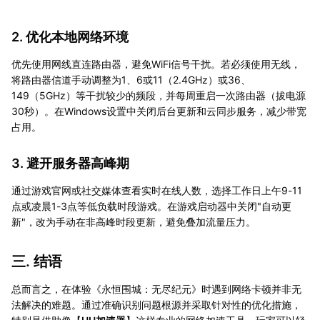
2. 优化本地网络环境
优先使用网线直连路由器，避免WiFi信号干扰。若必须使用无线，
将路由器信道手动调整为1、6或11（2.4GHz）或36、
149（5GHz）等干扰较少的频段，并每周重启一次路由器（拔电源
30秒）。在Windows设置中关闭后台更新和云同步服务，减少带宽
占用。
3. 避开服务器高峰期
通过游戏官网或社交媒体查看实时在线人数，选择工作日上午9-11
点或凌晨1-3点等低负载时段游戏。在游戏启动器中关闭"自动更
新"，改为手动在非高峰时段更新，避免叠加流量压力。
三. 结语
总而言之，在体验《永恒围城：无尽纪元》时遇到网络卡顿并非无
法解决的难题。通过准确识别问题根源并采取针对性的优化措施，