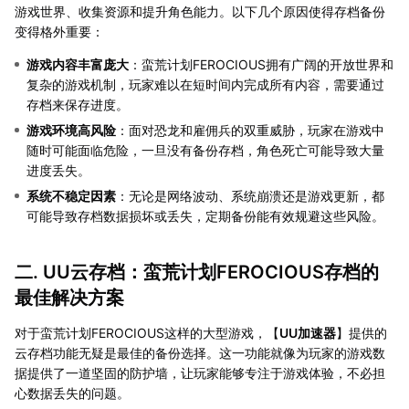
游戏世界、收集资源和提升角色能力。以下几个原因使得存档备份
变得格外重要：
游戏内容丰富庞大
：蛮荒计划FEROCIOUS拥有广阔的开放世界和
复杂的游戏机制，玩家难以在短时间内完成所有内容，需要通过
存档来保存进度。
游戏环境高风险
：面对恐龙和雇佣兵的双重威胁，玩家在游戏中
随时可能面临危险，一旦没有备份存档，角色死亡可能导致大量
进度丢失。
系统不稳定因素
：无论是网络波动、系统崩溃还是游戏更新，都
可能导致存档数据损坏或丢失，定期备份能有效规避这些风险。
二. UU云存档：蛮荒计划FEROCIOUS存档的
最佳解决方案
对于蛮荒计划FEROCIOUS这样的大型游戏，【
UU加速器
】提供的
云存档功能无疑是最佳的备份选择。这一功能就像为玩家的游戏数
据提供了一道坚固的防护墙，让玩家能够专注于游戏体验，不必担
心数据丢失的问题。