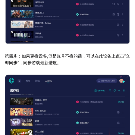
第四步：如果更换设备,但是账号不换的话，可以在此设备上点击“立
即同步”，同步游戏最新进度。