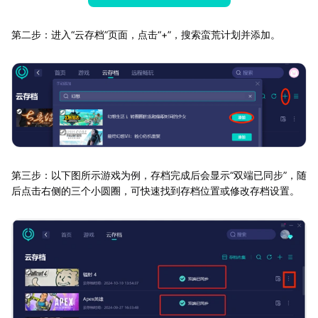
第二步：进入“云存档”页面，点击“+”，搜索蛮荒计划并添加。
第三步：以下图所示游戏为例，存档完成后会显示“双端已同步”，随
后点击右侧的三个小圆圈，可快速找到存档位置或修改存档设置。