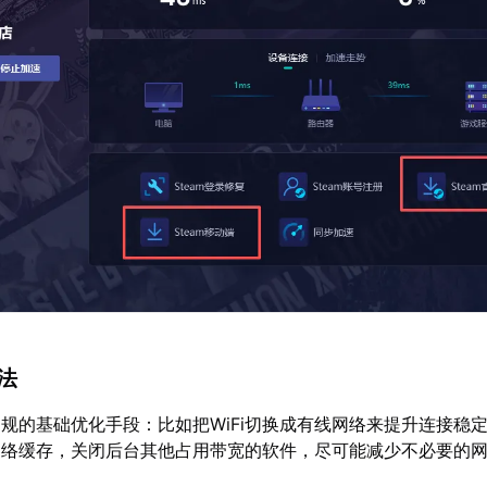
方法
规的基础优化手段：比如把WiFi切换成有线网络来提升连接稳
网络缓存，关闭后台其他占用带宽的软件，尽可能减少不必要的