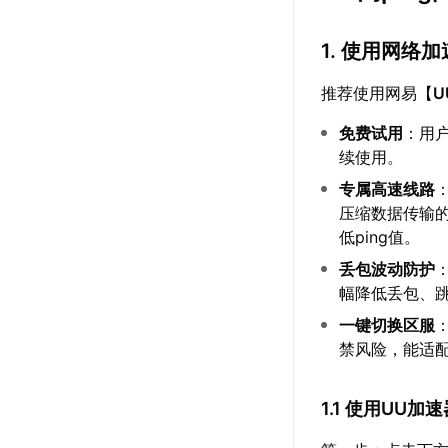
1. 使用网络
推荐使用网易【
U
免费试用
：用
续使用。
专属高速线路
压缩数据传输
低ping值。
丢包波动防护
幅降低丢包、跳
一键切换区服
禁风险，能适
1.1 使用UU