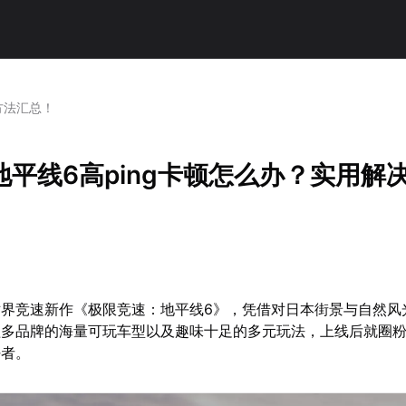
方法汇总！
地平线6高ping卡顿怎么办？实用解
世界竞速新作《极限竞速：地平线6》，凭借对日本街景与自然风
盖多品牌的海量可玩车型以及趣味十足的多元玩法，上线后就圈
好者。