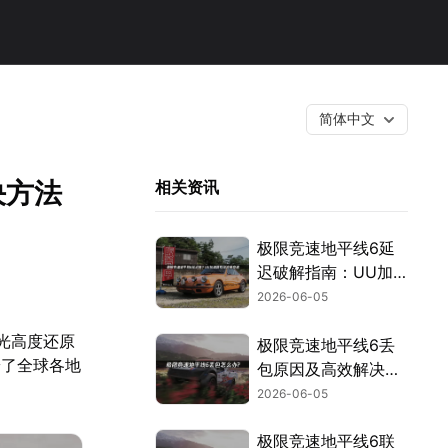
简体中文
决方法
相关资讯
极限竞速地平线6延
迟破解指南：UU加
速一步到位！
2026-06-05
光高度还原
极限竞速地平线6丢
粉了全球各地
包原因及高效解决方
案详解！
2026-06-05
极限竞速地平线6联