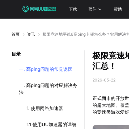
下载
硬件
帮助
首页
资讯
极限竞速地平线6高ping卡顿怎么办？实用解决
极限竞速
目录
汇总！
一. 高ping问题的常见诱因
2026-05-22
二. 高ping问题的对应解决办
法
正式面市的开放
的超大地图、覆
1. 使用网络加速器
的竞速类游戏爱
1.1 使用UU加速器的详细