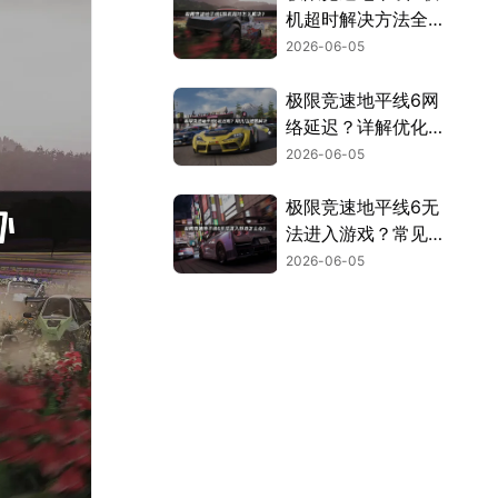
机超时解决方法全指
南！
2026-06-05
极限竞速地平线6网
络延迟？详解优化方
法与加速解决方案！
2026-06-05
极限竞速地平线6无
法进入游戏？常见原
因及解决方法汇总！
2026-06-05