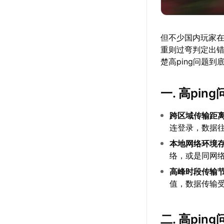
但不少国内玩家在
重则过弯判定出
楚高ping问题
一. 高pi
跨区域传输距
连登录，数据
本地网络环境
络，或是同网络
高峰时段传输
值，数据传输受
二. 高pi