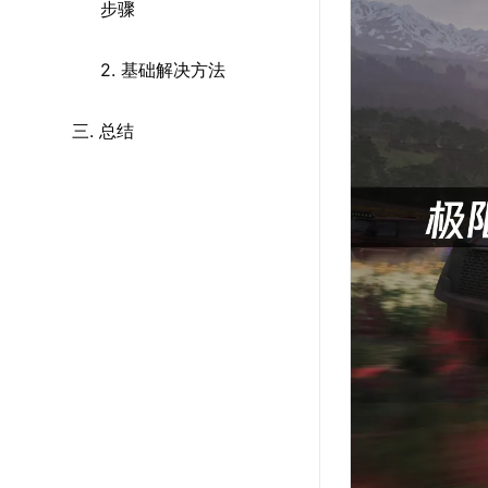
步骤
2. 基础解决方法
三. 总结