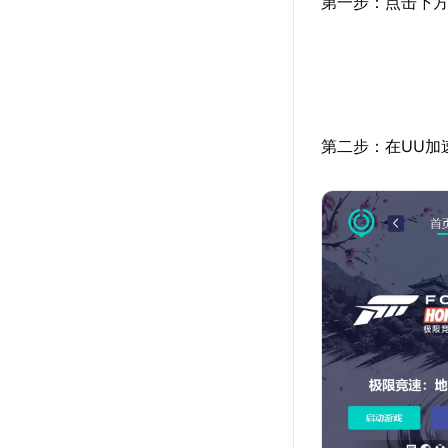
第一步：点击下方
第二步：在UU加