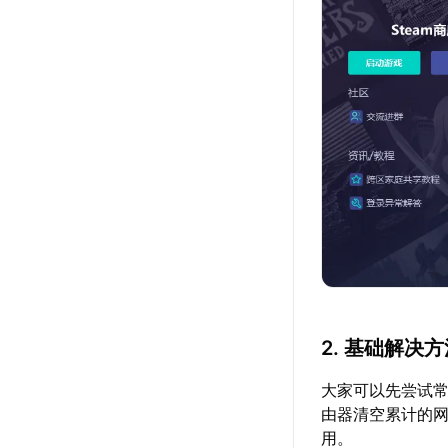
2. 基础解决
大家可以先尝试常
由器清空累计的
用。