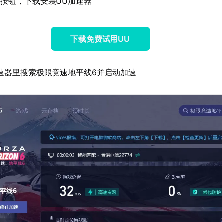
按钮，下载安装UU加速器
下载免费试用UU
速器里搜索极限竞速地平线6并启动加速