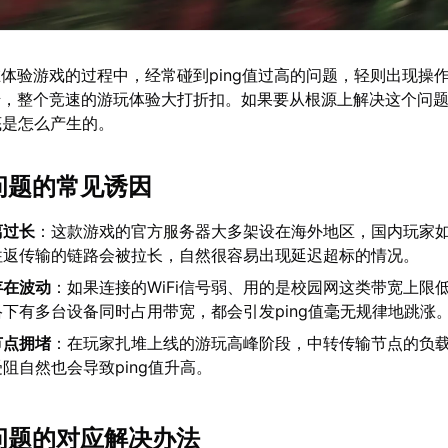
体验游戏的过程中，经常碰到ping值过高的问题，轻则出现操
错，整个竞速的游玩体验大打折扣。如果要从根源上解决这个问
到底是怎么产生的。
ng问题的常见诱因
离过长
：这款游戏的官方服务器大多架设在海外地区，国内玩家
往返传输的链路会被拉长，自然很容易出现延迟超标的情况。
存在波动
：如果连接的WiFi信号弱、用的是校园网这类带宽上限
下有多台设备同时占用带宽，都会引发ping值毫无规律地跳涨
节点拥堵
：在玩家扎堆上线的游玩高峰阶段，中转传输节点的负
阻自然也会导致ping值升高。
ng问题的对应解决办法