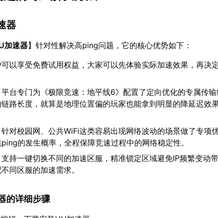
加速器
U加速器
】针对性解决高ping问题，它的核心优势如下：
户可以享受免费试用权益，大家可以先体验实际加速效果，再决
：平台专门为《极限竞速：地平线6》配置了定向优化的专属传输
的链路长度，就算是地理位置偏的玩家也能拿到明显的降延迟效
：针对校园网、公共WiFi这类容易出现网络波动的场景做了专项
ping的发生概率，全程保障竞速过程中的网络稳定性。
：支持一键切换不同的加速区服，精准锁定区域避免IP频繁变动
配不同区服的加速需求。
加速器的详细步骤