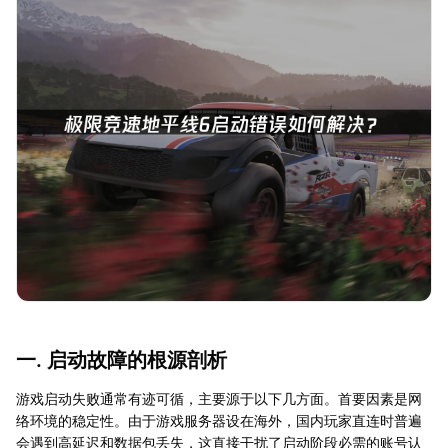
一. 启动故障的根源剖析
游戏启动失败通常有迹可循，主要源于以下几方面。首要因素是网
络环境的稳定性。由于游戏服务器设在海外，国内玩家直连时普遍
会遇到高延迟和数据包丢失，这直接干扰了启动阶段必需的账号认