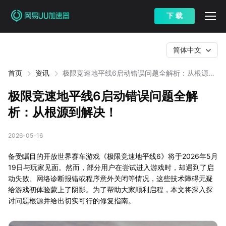
下 载
简体中文
首页
资讯
极限竞速地平线6启动错误问题全解析：从根源到
解决！
极限竞速地平线6启动错误问题全解
析：从根源到解决！
2026-05-16
备受瞩目的开放世界赛车游戏《极限竞速地平线6》将于2026年5月
19日与玩家见面。然而，部分用户在尝试进入游戏时，却遇到了启
动失败、网络诊断报错或程序意外关闭等情况，这些技术障碍无疑
给游戏初体验蒙上了阴影。为了帮助大家顺利启程，本文将深入探
讨问题根源并给出切实可行的修复指南。