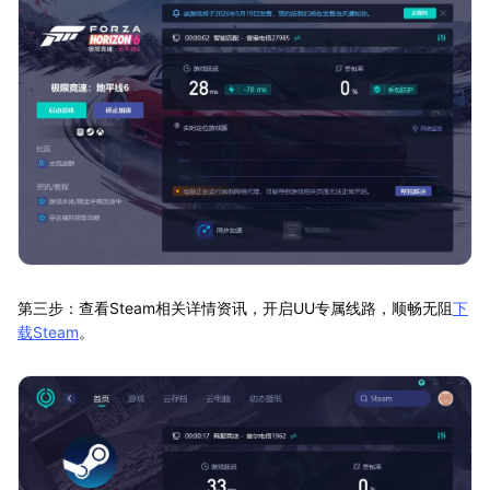
第三步：查看Steam相关详情资讯，开启UU专属线路，顺畅无阻
下
载Steam
。