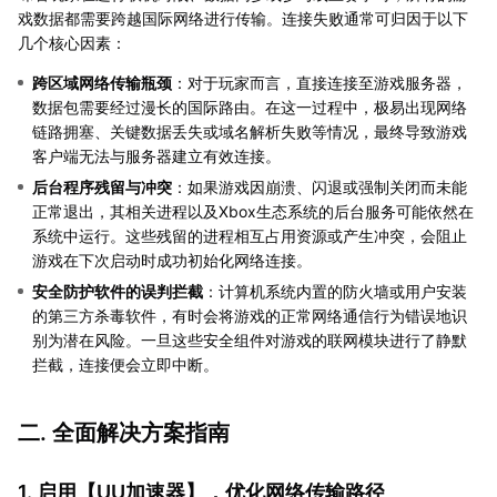
戏数据都需要跨越国际网络进行传输。连接失败通常可归因于以下
几个核心因素：
跨区域网络传输瓶颈
：对于玩家而言，直接连接至游戏服务器，
数据包需要经过漫长的国际路由。在这一过程中，极易出现网络
链路拥塞、关键数据丢失或域名解析失败等情况，最终导致游戏
客户端无法与服务器建立有效连接。
后台程序残留与冲突
：如果游戏因崩溃、闪退或强制关闭而未能
正常退出，其相关进程以及Xbox生态系统的后台服务可能依然在
系统中运行。这些残留的进程相互占用资源或产生冲突，会阻止
游戏在下次启动时成功初始化网络连接。
安全防护软件的误判拦截
：计算机系统内置的防火墙或用户安装
的第三方杀毒软件，有时会将游戏的正常网络通信行为错误地识
别为潜在风险。一旦这些安全组件对游戏的联网模块进行了静默
拦截，连接便会立即中断。
二. 全面解决方案指南
1. 启用【
UU加速器
】，优化网络传输路径