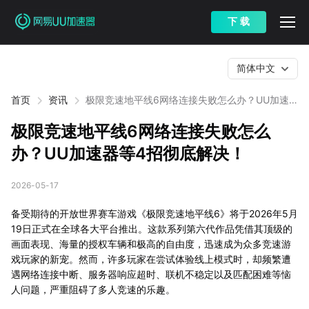
下 载
简体中文
首页
资讯
极限竞速地平线6网络连接失败怎么办？UU加速
器等4招彻底解决！
极限竞速地平线6网络连接失败怎么
办？UU加速器等4招彻底解决！
2026-05-17
备受期待的开放世界赛车游戏《极限竞速地平线6》将于2026年5月
19日正式在全球各大平台推出。这款系列第六代作品凭借其顶级的
画面表现、海量的授权车辆和极高的自由度，迅速成为众多竞速游
戏玩家的新宠。然而，许多玩家在尝试体验线上模式时，却频繁遭
遇网络连接中断、服务器响应超时、联机不稳定以及匹配困难等恼
人问题，严重阻碍了多人竞速的乐趣。