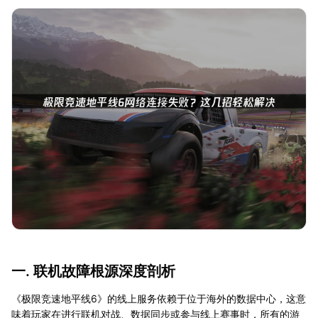
一. 联机故障根源深度剖析
《极限竞速地平线6》的线上服务依赖于位于海外的数据中心，这意
味着玩家在进行联机对战、数据同步或参与线上赛事时，所有的游