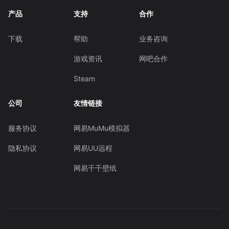
产品
支持
合作
下载
帮助
业务咨询
游戏资讯
网吧合作
Steam
公司
友情链接
服务协议
网易MuMu模拟器
隐私协议
网易UU远程
网易千千壁纸