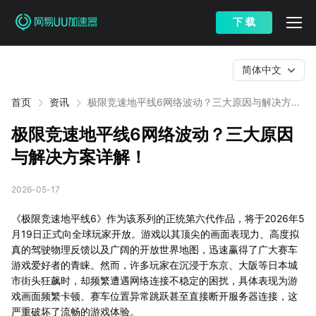
下 载
简体中文
首页
资讯
极限竞速地平线6网络波动？三大原因与解决方案
详解！
极限竞速地平线6网络波动？三大原因
与解决方案详解！
2026-05-17
《极限竞速地平线6》作为该系列的正统第六代作品，将于2026年5
月19日正式向全球玩家开放。游戏以其顶尖的画面表现力、高度拟
真的驾驶物理反馈以及广阔的开放世界地图，迅速赢得了广大赛车
游戏爱好者的青睐。然而，许多玩家在沉浸于东京、大阪等日本城
市街头狂飙时，却频繁遭遇网络连接不稳定的困扰，具体表现为游
戏画面频繁卡顿、赛车位置异常跳跃甚至直接断开服务器连接，这
严重破坏了流畅的游戏体验。