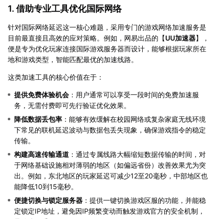
1. 借助专业工具优化国际网络
针对国际网络延迟这一核心难题，采用专门的游戏网络加速服务是
目前最直接且高效的应对策略。例如，网易出品的【
UU加速器
】，
便是专为优化玩家连接国际游戏服务器而设计，能够根据玩家所在
地和游戏类型，智能匹配最优的加速线路。
这类加速工具的核心价值在于：
提供免费体验机会
：用户通常可以享受一段时间的免费加速服
务，无需付费即可先行验证优化效果。
降低数据丢包率
：能够有效缓解在校园网络或复杂家庭无线环境
下常见的联机延迟波动与数据包丢失现象，确保游戏指令的稳定
传输。
构建高速传输通道
：通过专属线路大幅缩短数据传输的时间，对
于网络基础设施相对薄弱的地区（如偏远省份）改善效果尤为突
出。例如，东北地区的玩家延迟可减少12至20毫秒，中部地区也
能降低10到15毫秒。
便捷切换与锁定服务器
：提供一键切换游戏区服的功能，并能稳
定锁定IP地址，避免因IP频繁变动而触发游戏官方的安全机制，