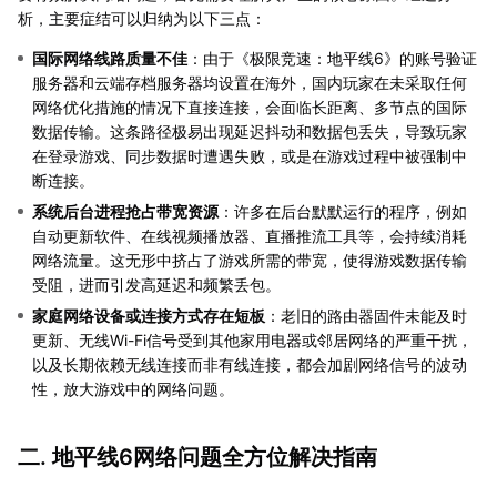
析，主要症结可以归纳为以下三点：
国际网络线路质量不佳
：由于《极限竞速：地平线6》的账号验证
服务器和云端存档服务器均设置在海外，国内玩家在未采取任何
网络优化措施的情况下直接连接，会面临长距离、多节点的国际
数据传输。这条路径极易出现延迟抖动和数据包丢失，导致玩家
在登录游戏、同步数据时遭遇失败，或是在游戏过程中被强制中
断连接。
系统后台进程抢占带宽资源
：许多在后台默默运行的程序，例如
自动更新软件、在线视频播放器、直播推流工具等，会持续消耗
网络流量。这无形中挤占了游戏所需的带宽，使得游戏数据传输
受阻，进而引发高延迟和频繁丢包。
家庭网络设备或连接方式存在短板
：老旧的路由器固件未能及时
更新、无线Wi-Fi信号受到其他家用电器或邻居网络的严重干扰，
以及长期依赖无线连接而非有线连接，都会加剧网络信号的波动
性，放大游戏中的网络问题。
二. 地平线6网络问题全方位解决指南