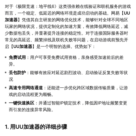
对于《极限竞速：地平线6》这类强依赖在线验证和联机服务的游戏
而言，一个稳定、低延迟的网络环境是成功启动的基础。网易【
UU
加速器
】凭借其自主研发的网络优化技术，能够针对全球不同地区
玩家的网络状况，提供定制化的加速方案，有效降低网络延迟，减
少数据包丢失，并显著提升连接的稳定性。对于连接国际服务器时
常见的高延迟、频繁掉线及联机失败等问题，在启动游戏前预先开
启【
UU加速器
】是一个明智的选择。优势如下：
免费试用
：用户可享受免费试用资格，亲身感受加速前后的差
异。
丢包防护
：能够有效应对延迟剧烈波动、启动验证反复失败等状
况
高速专用网络通道
：还能进一步优化跨区域数据传输质量，让游
戏的启动流程更为顺畅。
一键快速换区
：并通过智能IP锁定技术，降低因IP地址频繁变更
而引发的连接异常风险。
1. 用UU加速器的详细步骤