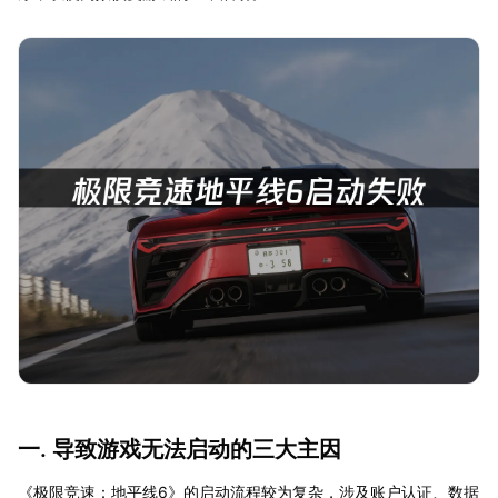
一. 导致游戏无法启动的三大主因
《极限竞速：地平线6》的启动流程较为复杂，涉及账户认证、数据