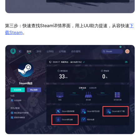
第三步：快速查找Steam详情界面，用上UU助力提速，从容快速
下
载Steam
。