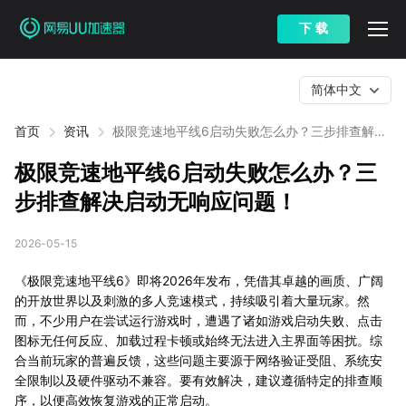
下 载
简体中文
首页
资讯
极限竞速地平线6启动失败怎么办？三步排查解决
启动无响应问题！
极限竞速地平线6启动失败怎么办？三
步排查解决启动无响应问题！
2026-05-15
《极限竞速地平线6》即将2026年发布，凭借其卓越的画质、广阔
的开放世界以及刺激的多人竞速模式，持续吸引着大量玩家。然
而，不少用户在尝试运行游戏时，遭遇了诸如游戏启动失败、点击
图标无任何反应、加载过程卡顿或始终无法进入主界面等困扰。综
合当前玩家的普遍反馈，这些问题主要源于网络验证受阻、系统安
全限制以及硬件驱动不兼容。要有效解决，建议遵循特定的排查顺
序，以便高效恢复游戏的正常启动。