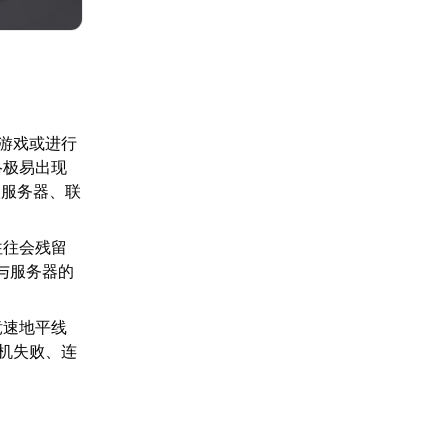
游戏或进行
络极易出现
入服务器、联
往往会残留
与服务器的
竞速地平线
机失败、连