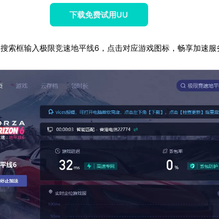
下载免费试用UU
搜索框输入极限竞速地平线6，点击对应游戏图标，畅享加速服