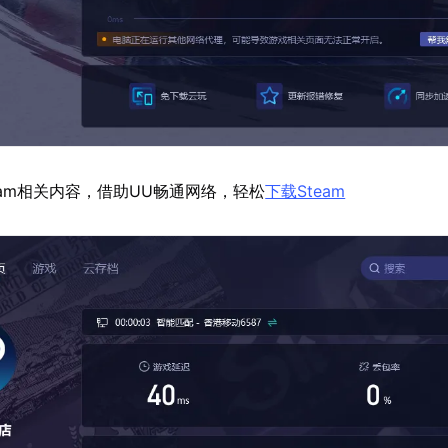
eam相关内容，借助UU畅通网络，轻松
下载Steam