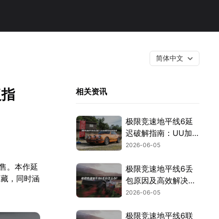
简体中文
复指
相关资讯
极限竞速地平线6延
迟破解指南：UU加
速一步到位！
2026-06-05
发售。本作延
极限竞速地平线6丢
收藏，同时涵
包原因及高效解决方
案详解！
2026-06-05
极限竞速地平线6联