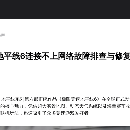
指南！
地平线6连接不上网络故障排查与修
9日，地平线系列第六部正统作品《极限竞速地平线6》在全球正式
速的核心魅力，凭借超大实景地图、动态天气系统以及海量赛车
人联机玩法，迅速吸引了众多竞速游戏爱好者。