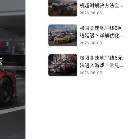
机超时解决方法全指
南！
2026-06-05
极限竞速地平线6网
络延迟？详解优化方
法与加速解决方案！
2026-06-05
极限竞速地平线6无
法进入游戏？常见原
因及解决方法汇总！
2026-06-05