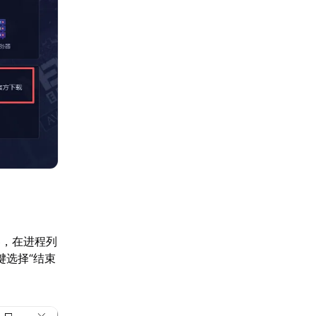
器，在进程列
右键选择“结束