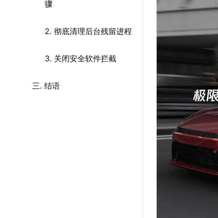
骤
2. 彻底清理后台残留进程
3. 关闭安全软件拦截
三. 结语