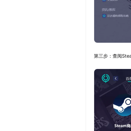
第三步：查阅St