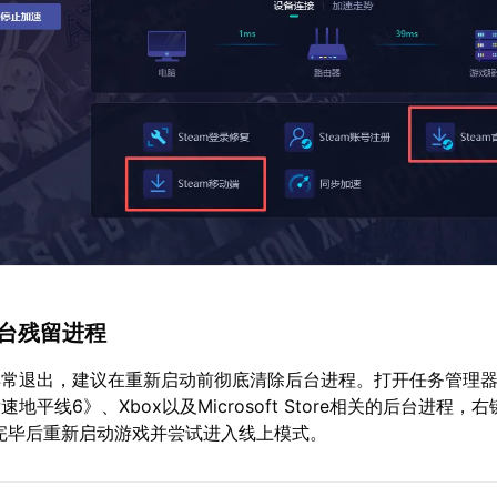
后台残留进程
异常退出，建议在重新启动前彻底清除后台进程。打开任务管理
地平线6》、Xbox以及Microsoft Store相关的后台进程，
完毕后重新启动游戏并尝试进入线上模式。