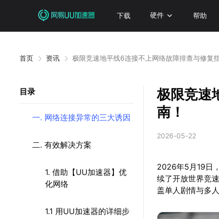
下载
硬件
帮助
首页
资讯
极限竞速地平线6连接不上网络故障排查与修复
极限竞速
目录
南！
一. 网络连接异常的三大诱因
2026-05-22
二. 有效解决方案
2026年5月1
1. 借助【UU加速器】优
续了开放世界竞
化网络
盖单人剧情与多
1.1 用UU加速器的详细步