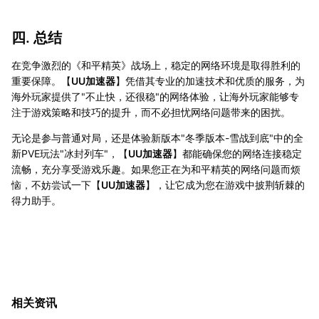
四. 总结
在竞争激烈的《和平精英》战场上，稳定的网络环境是取得胜利的
重要保障。【
UU加速器
】凭借其专业的加速技术和优质的服务，为
海外玩家提供了"不止快，还很稳"的网络体验，让海外玩家能够专
注于游戏策略和技巧的提升，而不必担忧网络问题带来的困扰。
无论是参与普通对局，还是体验新版本"冬季版本-雪战到底"中的全
新PVE玩法"冰封列车"，【
UU加速器
】都能确保您的网络连接稳定
流畅，充分享受游戏乐趣。如果您正在为和平精英的网络问题而烦
恼，不妨尝试一下【
UU加速器
】，让它成为您在游戏中披荆斩棘的
得力助手。
相关资讯