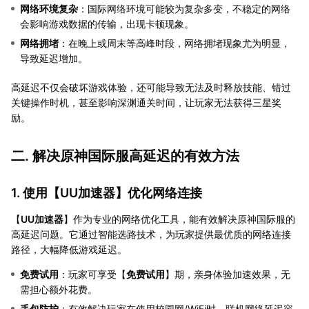
网络环境复杂
：国际网络环境可能较为复杂多变，不稳定的网络
会影响游戏数据的传输，出现卡顿现象。
网络拥堵
：在晚上或周末等高峰时段，网络拥堵现象尤为明显，
导致延迟增加。
高延迟不仅会破坏游戏体验，还可能导致无法及时释放技能、错过
关键操作时机，甚至影响深渊通关时间，让玩家无法获得三星奖
励。
二. 解决原神国际服高延迟的有效方法
1. 使用【
UU加速器
】优化网络连接
【
UU加速器
】作为专业的网络优化工具，能有效解决原神国际服的
高延迟问题。它通过智能选路技术，为玩家提供最优质的网络连接
路径，大幅降低游戏延迟。
免费试用
：玩家可享受【
免费试用
】期，亲身体验加速效果，无
需担心额外花费。
丢包防护
：有效解决玩家在使用校园网/WiFi时，联机网络延迟容