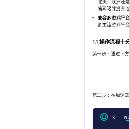
北美、欧洲还
缩延迟并提升连
兼容多游戏平
多主流游戏平
1.1 操作流程十
第一步：通过下方
第二步：在加速