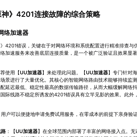
原神》4201连接故障的综合策略
的网络加速器
》4201错误，关键在于对网络环境和系统配置进行精准排查与
网络加速服务来改善底层连接质量，是一个被广泛验证且效果显
推荐使用【
UU加速器
】来处理此问题。【
UU加速器
】专门针对
的场景进行了大量优化。其核心的智能网络路由技术能够持续监
分配延迟最低、稳定性最高的数据传输路径，从而大幅缓解网络
国际线路不稳定所诱发的4201错误具有立竿见影的效果。此外
：用户可以便捷地申请免费试用服务，在零成本的前提下亲身验
线路
：【
UU加速器
】在全球范围内部署了丰富的网络接入点。无