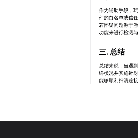
作为辅助手段，
件的白名单或信
若怀疑问题源于游
功能来进行检测
三. 总结
总结来说，当遇到
络状况并实施针
能够顺利扫清连