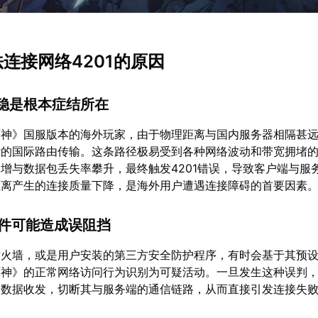
法连接网络4201的原因
不稳是根本症结所在
原神》国服版本的海外玩家，由于物理距离与国内服务器相隔甚
杂的国际路由传输。这条路径极易受到各种网络波动和带宽拥堵
增与数据包丢失率攀升，最终触发4201错误，导致客户端与服
距离产生的连接质量下降，是海外用户遭遇连接障碍的首要因素
组件可能造成误阻挡
防火墙，或是用户安装的第三方安全防护程序，有时会基于其预
原神》的正常网络访问行为识别为可疑活动。一旦发生这种误判
的数据收发，切断其与服务端的通信链路，从而直接引发连接失