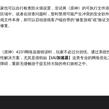
玩家也可以自行检查防火墙设置，尝试将《原神》的可执行文件
任区域中。或者在排查问题时，暂时禁用可能产生冲突的安全软
戏文件本身，则可以启动游戏客户端自带的“修复游戏”或“验证文
与修复。
《原神》4201网络连接错误时，玩家不必过分担忧。通过系统
对性解决方案，尤其是借助如【
UU加速器
】这类专业的网络优化
接障碍，重新无缝畅游于提瓦特大陆的奇幻旅程之中。