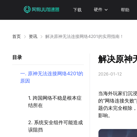
下载
硬件
帮助
首页
资讯
解决原神无法连接网络4201的实用指南！
解决原神
目录
一. 原神无法连接网络4201的
2026-01-12
原因
当海外玩家们沉浸
1. 跨国网络不稳是根本症
的“网络连接失败
结所在
题仍未完全根除
影响。
2. 系统安全组件可能造成
误阻挡