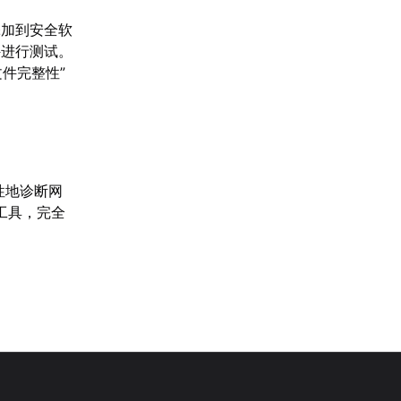
添加到安全软
件进行测试。
件完整性”
性地诊断网
工具，完全