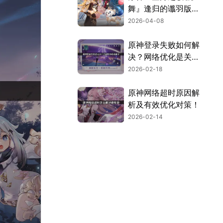
舞』逢归的谶羽版本
上线，网络优化助力
2026-04-08
稳定体验！
原神登录失败如何解
决？网络优化是关
键！
2026-02-18
原神网络超时原因解
析及有效优化对策！
2026-02-14