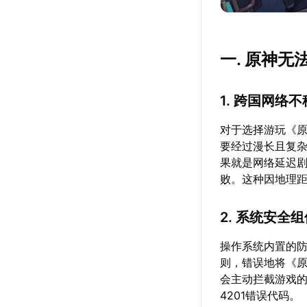
一. 原神无
1. 跨国网络
对于选择游玩《
要经过漫长且复
果就是网络延迟剧
败。这种因地理
2. 系统安全
操作系统内置的
则，错误地将《
会主动拦截游戏
4201错误代码。