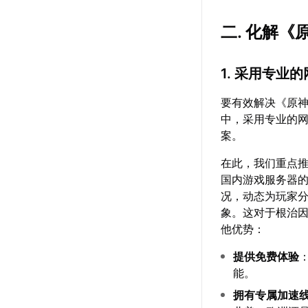
二. 化解《
1. 采用专业
要有效解决《原神
中，采用专业的
案。
在此，我们重点
国内游戏服务器
况，动态为玩家
象。这对于根治因
他优势：
提供免费体验
能。
拥有专属加速