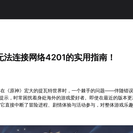
无法连接网络4201的实用指南！
在《原神》宏大的提瓦特世界时，一个棘手的问题——伴随错误代
”提示，时常困扰着身处海外的游戏爱好者。即使在最近的版本更
，它直接中断了冒险进程、剧情体验与活动参与，对整体游戏乐