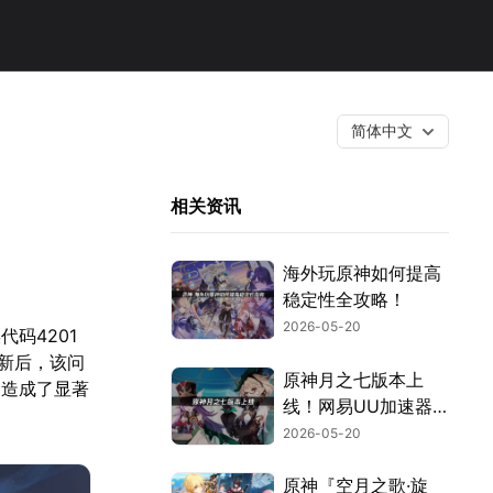
简体中文
相关资讯
海外玩原神如何提高
稳定性全攻略！
2026-05-20
码4201
新后，该问
原神月之七版本上
趣造成了显著
线！网易UU加速器
助力玩家流畅冒险！
2026-05-20
原神『空月之歌·旋