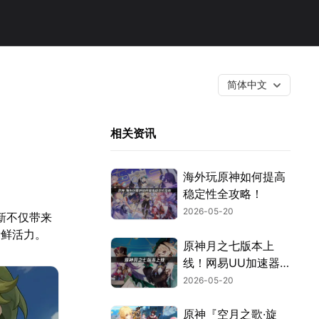
简体中文
相关资讯
海外玩原神如何提高
稳定性全攻略！
2026-05-20
更新不仅带来
新鲜活力。
原神月之七版本上
线！网易UU加速器
助力玩家流畅冒险！
2026-05-20
原神『空月之歌·旋