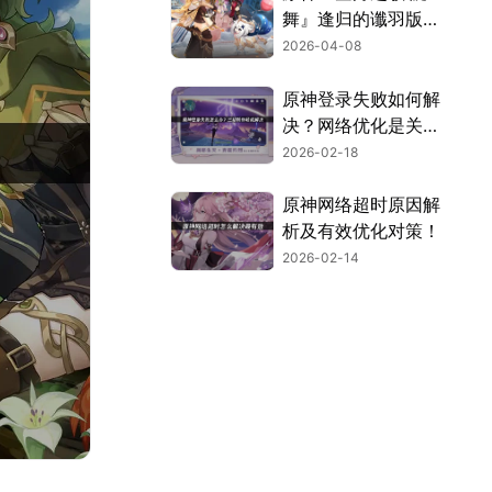
舞』逢归的谶羽版本
上线，网络优化助力
2026-04-08
稳定体验！
原神登录失败如何解
决？网络优化是关
键！
2026-02-18
原神网络超时原因解
析及有效优化对策！
2026-02-14