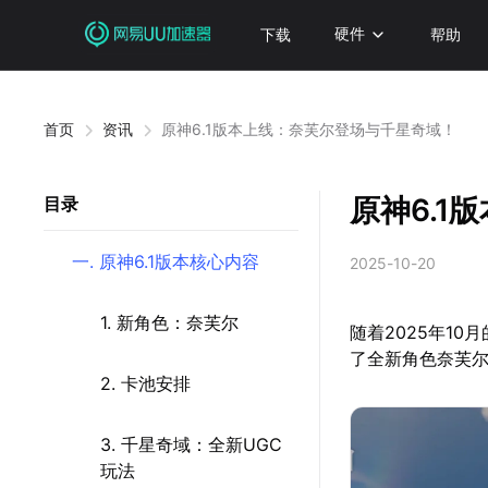
下载
硬件
帮助
首页
资讯
原神6.1版本上线：奈芙尔登场与千星奇域！
原神6.
目录
一. 原神6.1版本核心内容
2025-10-20
1. 新角色：奈芙尔
随着2025年1
了全新角色奈芙尔
2. 卡池安排
3. 千星奇域：全新UGC
玩法