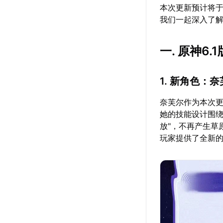
本次更新预计将于
我们一起深入了
一. 原神6
1. 新角色：
奈芙尔作为本次
她的技能设计围绕
放"，不再产生草
玩家提供了全新