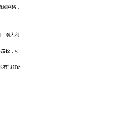
流畅网络，
国、澳大利
络路径，可
台也有很好的