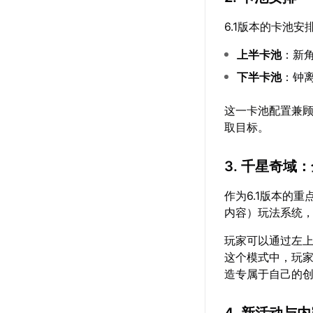
6.1版本的卡池安
上半卡池
：新角
下半卡池
：钟离
这一卡池配置兼
取目标。
3. 千星奇域
作为6.1版本的
内容）玩法系统
玩家可以通过左上
这个模式中，玩家
造专属于自己的
4. 新活动与