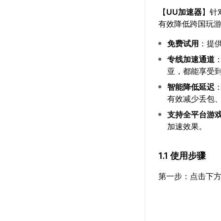
【
UU加速器
】针
有效降低跨国玩
免费试用
：提
专线加速通道
亚，都能享受
智能降低延迟
有效减少丢包
支持全平台游
加速效果。
1.1 使用步骤
第一步：点击下方