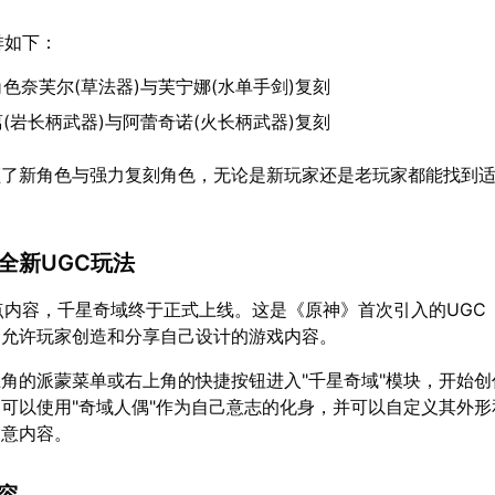
排如下：
色奈芙尔(草法器)与芙宁娜(水单手剑)复刻
(岩长柄武器)与阿蕾奇诺(火长柄武器)复刻
顾了新角色与强力复刻角色，无论是新玩家还是老玩家都能找到
：全新UGC玩法
重点内容，千星奇域终于正式上线。这是《原神》首次引入的UGC
，允许玩家创造和分享自己设计的游戏内容。
角的派蒙菜单或右上角的快捷按钮进入"千星奇域"模块，开始创
可以使用"奇域人偶"作为自己意志的化身，并可以自定义其外形
创意内容。
内容