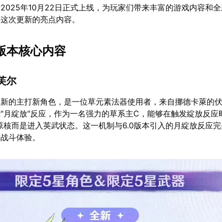
2025年10月22日正式上线，为玩家们带来丰富的游戏内容和
解这次更新的亮点内容。
.1版本核心内容
奈芙尔
更新的主打新角色，是一位草元素法器使用者，来自挪德卡萊的
"月綻放"反应，作为一名强力的草系主C，能够在触发綻放反应
原核而是进入英武状态。这一机制与6.0版本引入的月綻放反应
的战斗体验。