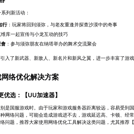
了一系列新活动：
知行
：玩家将回到须弥，与老友重逢并探查沙漠中的奇事
克维库一起宣传与小龙互动的技巧
聚會
：参与须弥朋友在纳塔举办的舞术交流聚会
还引入了新武器、新敌人、新名片和新风之翼，进一步丰富了游
游戏网络优化解决方案
服更优选：【
UU加速器
】
特别是国服游戏时。由于玩家和游戏服务器距离较远，容易受到
各种网络问题，可能会造成游戏进不去，游戏延迟高、卡顿、经
网络问题，推荐大家使用网络优化工具解决这类问题，尤其推荐