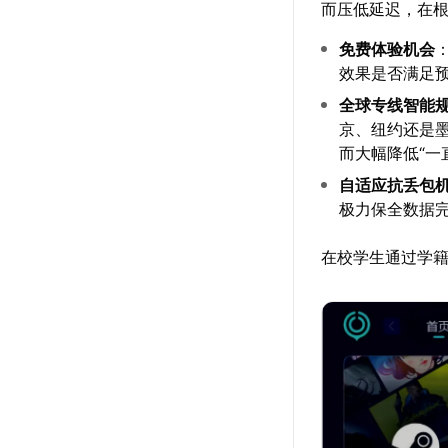
而压低延迟，在
免费体验机会
效果是否满足
全球专线智能
京、纽约还是
而大幅降低“一
自适应抗丢包
极力保全数据
在校学生通过学籍