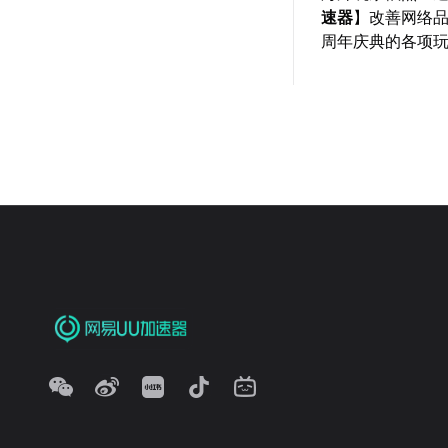
速器
】改善网络
周年庆典的各项