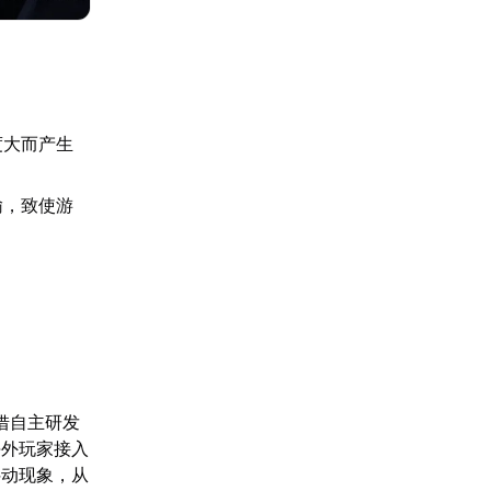
度大而产生
输，致使游
借自主研发
海外玩家接入
抖动现象，从