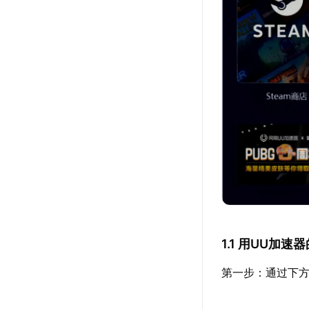
1.1 用UU加
第一步：通过下方