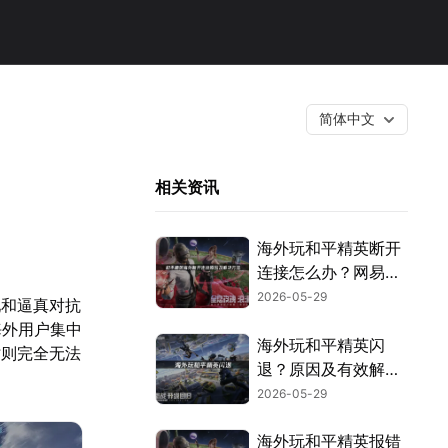
简体中文
相关资讯
海外玩和平精英断开
连接怎么办？网易
UU加速器高效解
2026-05-29
现和逼真对抗
决！
海外用户集中
海外玩和平精英闪
时则完全无法
退？原因及有效解决
方法汇总！
2026-05-29
海外玩和平精英报错