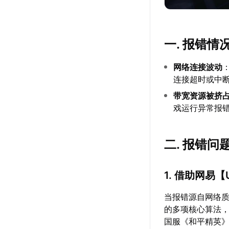
一. 报错情
网络连接波动
连接超时或中
带宽资源被挤
戏运行异常报
二. 报错
1. 借助网易【
当报错源自网络
的多项核心算法
国服《和平精英