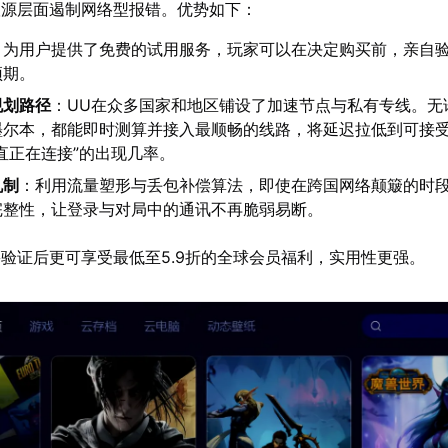
根源层面遏制网络型报错。优势如下：
：为用户提供了免费的试用服务，玩家可以在决定购买前，亲自
预期。
规划路径
：UU在众多国家和地区铺设了加速节点与私有专线。无
墨尔本，都能即时测算并接入最顺畅的线路，将延迟拉低到可接
直正在连接”的出现几率。
机制
：利用流量塑形与丢包补偿算法，即使在跨国网络颠簸的时段
完整性，让登录与对局中的通讯不再脆弱易断。
验证后更可享受最低至5.9折的全球会员福利，实用性更强。