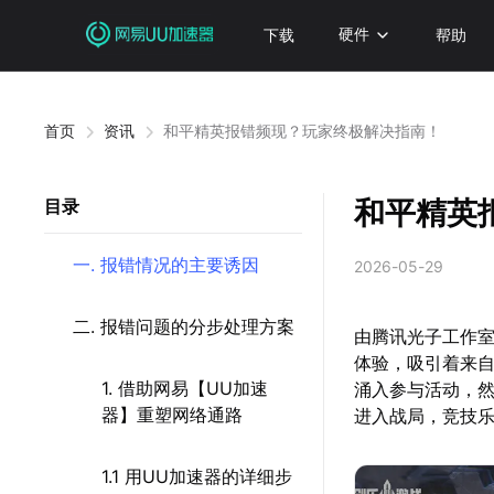
下载
硬件
帮助
首页
资讯
和平精英报错频现？玩家终极解决指南！
和平精英
目录
一. 报错情况的主要诱因
2026-05-29
二. 报错问题的分步处理方案
由腾讯光子工作
体验，吸引着来自
1. 借助网易【UU加速
涌入参与活动，
器】重塑网络通路
进入战局，竞技
1.1 用UU加速器的详细步