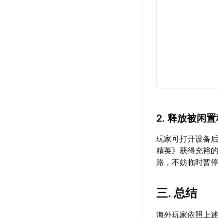
2. 释放被闲
玩家可打开设备
精英》获得充裕
路，不妨临时暂
三. 总结
海外玩家依照上