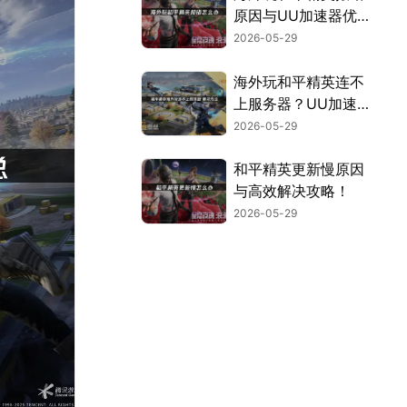
原因与UU加速器优
化指南！
2026-05-29
海外玩和平精英连不
上服务器？UU加速
器一键解决网络问
2026-05-29
题！
和平精英更新慢原因
与高效解决攻略！
2026-05-29