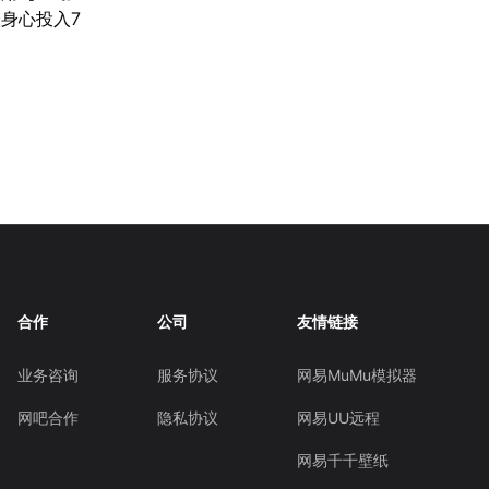
身心投入7
合作
公司
友情链接
业务咨询
服务协议
网易MuMu模拟器
网吧合作
隐私协议
网易UU远程
网易千千壁纸