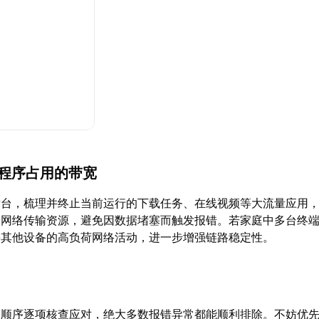
置程序占用的带宽
后台，梳理并终止当前运行的下载任务、在线视频等大流量应用
的网络传输资源，避免因数据堵塞而触发报错。若家庭中多台终
停其他设备的高负荷网络活动，进一步增强链路稳定性。
述顺序逐项核查应对，绝大多数报错异常都能顺利排除。不妨优