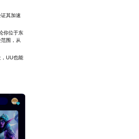
验证其加速
论你位于东
受范围，从
，UU也能