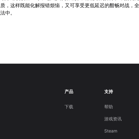
品质，这样既能化解报错烦恼，又可享受更低延迟的酣畅对战，全
玩法中。
产品
支持
下载
帮助
游戏资讯
Steam