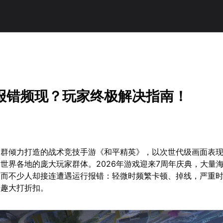
报错频现？玩家终极解决指南！
室群倾力打造的战术竞技手游《和平精英》，以次世代级画面表
世界各地的庞大玩家群体。2026年游戏迎来7周年庆典，大量
然而不少人却接连遭遇运行报错：轻微时频繁卡顿、掉线，严重
乐趣大打折扣。