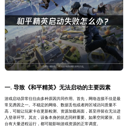
一. 导致《和平精英》无法启动的主要因素
游戏启动异常往往由多种原因共同作用。首先，网络连接不佳是最
常见诱因之一。不稳定的网络、数据丢包或者跨区域访问质量不
高，可能让玩家卡在更新检测、资源加载画面，甚至停留在无法进
入登录环节。其次，设备本身的状态同样重要。如果空间紧张、后
台有大量进程运行，都可能影响游戏资源的正常调度。