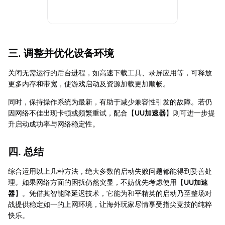
三. 调整并优化设备环境
关闭无需运行的后台进程，如高速下载工具、录屏应用等，可释放
更多内存和带宽，使游戏启动及资源加载更加顺畅。
同时，保持操作系统为最新，有助于减少兼容性引发的故障。若仍
因网络不佳出现卡顿或频繁重试，配合【
UU加速器
】则可进一步提
升启动成功率与网络稳定性。
四. 总结
综合运用以上几种方法，绝大多数的启动失败问题都能得到妥善处
理。如果网络方面的困扰仍然突显，不妨优先考虑使用【
UU加速
器
】。凭借其智能降延迟技术，它能为和平精英的启动乃至整场对
战提供稳定如一的上网环境，让海外玩家尽情享受指尖竞技的纯粹
快乐。