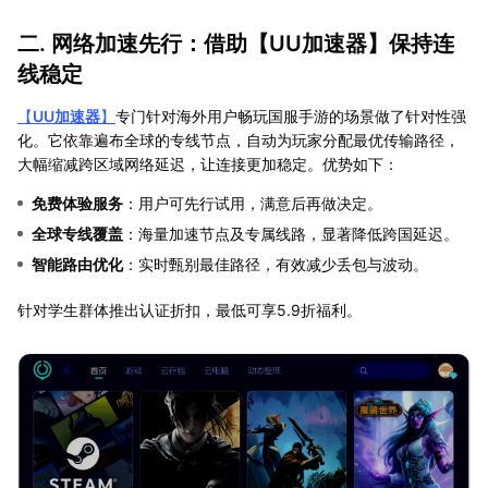
二. 网络加速先行：借助【
UU加速器
】保持连
线稳定
【
UU加速器
】
专门针对海外用户畅玩国服手游的场景做了针对性强
化。它依靠遍布全球的专线节点，自动为玩家分配最优传输路径，
大幅缩减跨区域网络延迟，让连接更加稳定。优势如下：
免费体验服务
：用户可先行试用，满意后再做决定。
全球专线覆盖
：海量加速节点及专属线路，显著降低跨国延迟。
智能路由优化
：实时甄别最佳路径，有效减少丢包与波动。
针对学生群体推出认证折扣，最低可享5.9折福利。