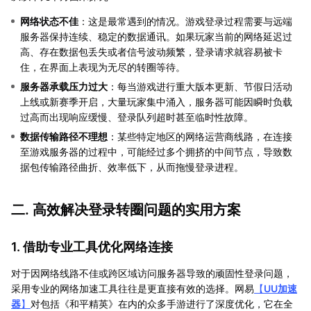
网络状态不佳
：这是最常遇到的情况。游戏登录过程需要与远端
服务器保持连续、稳定的数据通讯。如果玩家当前的网络延迟过
高、存在数据包丢失或者信号波动频繁，登录请求就容易被卡
住，在界面上表现为无尽的转圈等待。
服务器承载压力过大
：每当游戏进行重大版本更新、节假日活动
上线或新赛季开启，大量玩家集中涌入，服务器可能因瞬时负载
过高而出现响应缓慢、登录队列超时甚至临时性故障。
数据传输路径不理想
：某些特定地区的网络运营商线路，在连接
至游戏服务器的过程中，可能经过多个拥挤的中间节点，导致数
据包传输路径曲折、效率低下，从而拖慢登录进程。
二. 高效解决登录转圈问题的实用方案
1. 借助专业工具优化网络连接
对于因网络线路不佳或跨区域访问服务器导致的顽固性登录问题，
采用专业的网络加速工具往往是更直接有效的选择。网易
【
UU加速
器
】
对包括《和平精英》在内的众多手游进行了深度优化，它在全