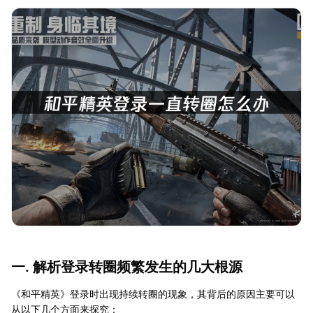
一. 解析登录转圈频繁发生的几大根源
《和平精英》登录时出现持续转圈的现象，其背后的原因主要可以
从以下几个方面来探究：