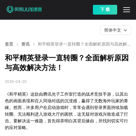
下 载
简体中文
首页
资讯
和平精英登录一直转圈？全面解析原因与高效解决
方法！
和平精英登录一直转圈？全面解析原因
与高效解决方法！
2026-04-20
《和平精英》这款由腾讯光子工作室打造的战术竞技手游，以其出
色的画面表现和百人同场对战的沉浸感，赢得了无数海外玩家的青
睐。然而，许多用户在启动游戏时，常常会遇到登录界面持续加载
转圈、无法顺利进入游戏大厅的困扰，这无疑对游戏兴致造成了打
击。要解决这一难题，首先得弄明白其背后缘由，并找到切实可行
的应对策略。