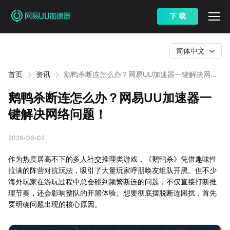
下 载
简体中文
首页
资讯
鹅鸭杀断连怎么办？网易UU加速器一键解决网络
问题！
鹅鸭杀断连怎么办？网易UU加速器一
键解决网络问题！
2026-06-02
作为热度居高不下的多人社交推理类游戏，《鹅鸭杀》凭借趣味性
拉满的阵营对抗玩法，吸引了大量玩家呼朋唤友组队开黑。但不少
海外玩家在游玩过程中总会碰到频繁断连的问题，不仅直接打断推
理节奏，还会影响整队的开黑体验。想要彻底摆脱断连困扰，首先
要明确问题出现的核心原因。