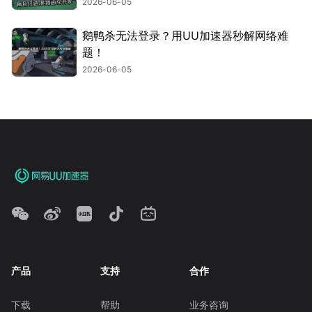
2026-06-05
鹅鸭杀无法登录？用UU加速器秒解网络难
题！
2026-06-05
产品
支持
合作
下载
帮助
业务咨询