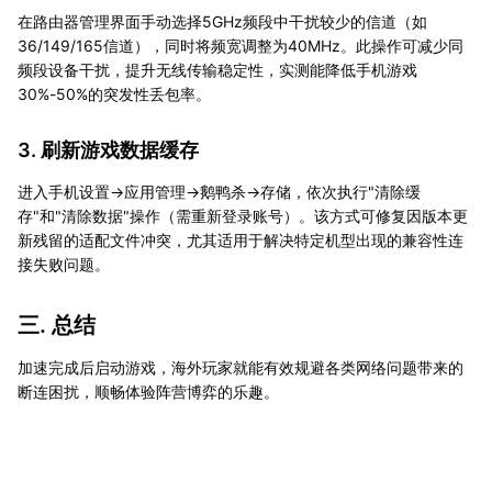
在路由器管理界面手动选择5GHz频段中干扰较少的信道（如
36/149/165信道），同时将频宽调整为40MHz。此操作可减少同
频段设备干扰，提升无线传输稳定性，实测能降低手机游戏
30%-50%的突发性丢包率。
3. 刷新游戏数据缓存
进入手机设置→应用管理→鹅鸭杀→存储，依次执行"清除缓
存"和"清除数据"操作（需重新登录账号）。该方式可修复因版本更
新残留的适配文件冲突，尤其适用于解决特定机型出现的兼容性连
接失败问题。
三. 总结
加速完成后启动游戏，海外玩家就能有效规避各类网络问题带来的
断连困扰，顺畅体验阵营博弈的乐趣。