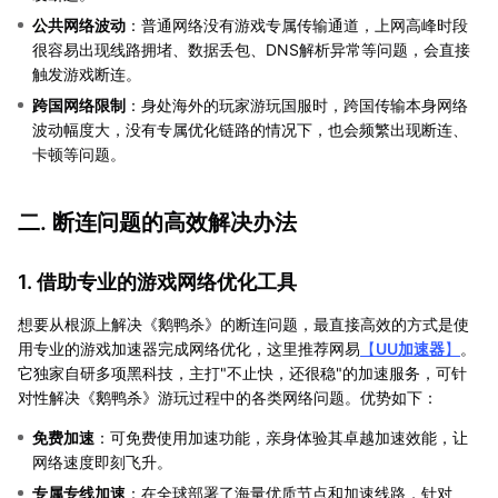
公共网络波动
：普通网络没有游戏专属传输通道，上网高峰时段
很容易出现线路拥堵、数据丢包、DNS解析异常等问题，会直接
触发游戏断连。
跨国网络限制
：身处海外的玩家游玩国服时，跨国传输本身网络
波动幅度大，没有专属优化链路的情况下，也会频繁出现断连、
卡顿等问题。
二. 断连问题的高效解决办法
1. 借助专业的游戏网络优化工具
想要从根源上解决《鹅鸭杀》的断连问题，最直接高效的方式是使
用专业的游戏加速器完成网络优化，这里推荐网易
【
UU加速器
】
。
它独家自研多项黑科技，主打"不止快，还很稳"的加速服务，可针
对性解决《鹅鸭杀》游玩过程中的各类网络问题。优势如下：
免费加速
：可免费使用加速功能，亲身体验其卓越加速效能，让
网络速度即刻飞升。
专属专线加速
：在全球部署了海量优质节点和加速线路，针对