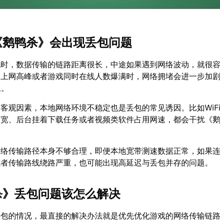
玩《鹅鸭杀》会出现丢包问题
玩时，数据传输的链路距离很长，中途如果遇到网络波动，就很
间上网高峰或者游戏同时在线人数爆满时，网络拥堵会进一步加
题。
客观因素，本地网络环境不稳定也是丢包的常见诱因。比如WiF
带宽、后台挂着下载任务或者视频类软件占用网速，都会干扰《
网络传输路径本身不够合理，即便本地宽带测速数据正常，如果
或者传输路线绕路严重，也可能出现高延迟与丢包并存的问题。
鸭杀》丢包问题该怎么解决
丢包的情况，最直接的解决办法就是优先优化游戏的网络传输链