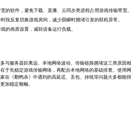
带宽的软件，避免下载、直播、云同步类进程占用游戏传输带宽
峰时段反复切换游戏房间，减少因瞬时拥堵引发的联机异常。
游戏的画质设置，减轻设备运行负载。
大多与服务器距离远、本地网络波动、传输链路拥堵这三类原因
键在于先稳定游戏传输网络，再配合本地网络的基础排查。使用
玩家在《鹅鸭杀》中遇到的高延迟、丢包、掉线等问题大多都能
会更加稳定顺畅。