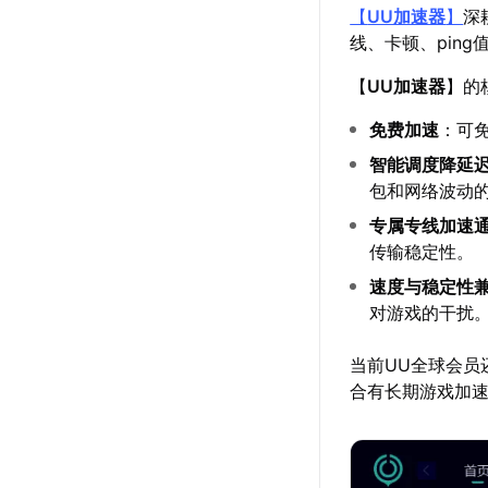
【
UU加速器
】
深
线、卡顿、pin
【
UU加速器
】的
免费加速
：可
智能调度降延
包和网络波动
专属专线加速
传输稳定性。
速度与稳定性
对游戏的干扰
当前UU全球会员
合有长期游戏加