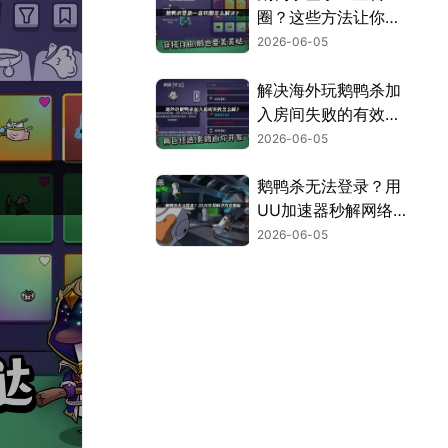
圈？这些方法让你顺
利开局！
2026-06-05
解决海外玩鹅鸭杀加
入房间失败的有效方
法！
2026-06-05
鹅鸭杀无法登录？用
UU加速器秒解网络
难题！
2026-06-05