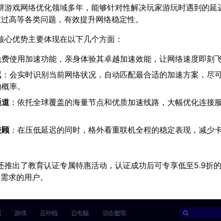
耕游戏网络优化领域多年，能够针对性解决玩家游玩时遇到的延
g值过高等各类问题，有效提升网络稳定性。
核心优势主要体现在以下几个方面：
免费使用加速功能，亲身体验其卓越加速效能，让网络速度即刻
迟
：会实时识别当前网络状况，自动匹配最合适的加速方案，尽
的概率。
通道
：依托全球覆盖的海量节点和优质加速线路，大幅优化连接
兼顾
：在压低延迟的同时，格外看重联机全程的稳定表现，减少
。
还推出了教育认证专属特惠活动，认证成功后可专享低至5.9折
速需求的用户。