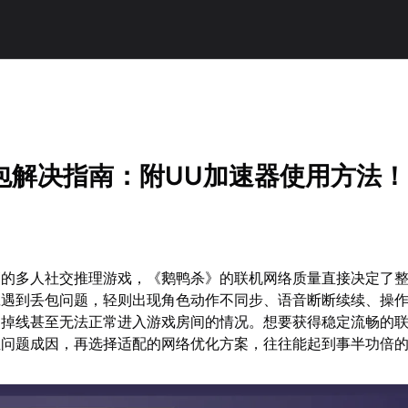
包解决指南：附UU加速器使用方法！
高的多人社交推理游戏，《鹅鸭杀》的联机网络质量直接决定了
旦遇到丢包问题，轻则出现角色动作不同步、语音断断续续、操
、掉线甚至无法正常进入游戏房间的情况。想要获得稳定流畅的
位问题成因，再选择适配的网络优化方案，往往能起到事半功倍