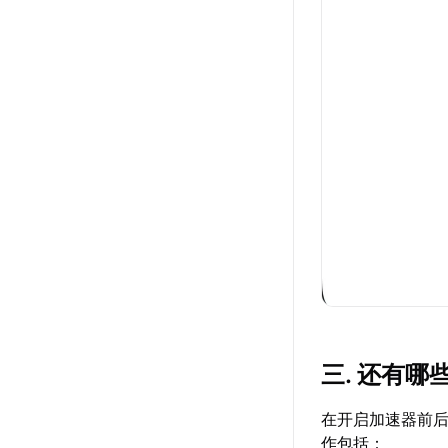
三. 还有
在开启加速器前
作包括：