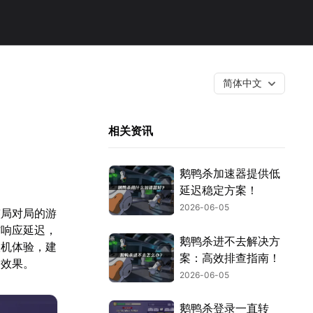
简体中文
相关资讯
鹅鸭杀加速器提供低
延迟稳定方案！
2026-06-05
整局对局的游
作响应延迟，
鹅鸭杀进不去解决方
联机体验，建
案：高效排查指南！
的效果。
2026-06-05
鹅鸭杀登录一直转