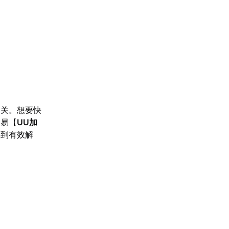
。
相关。想要快
网易【
UU加
得到有效解