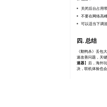
关闭后台占用
不要在网络高
可以适当下调
四. 总结
《鹅鸭杀》丢包
速改善问题，关
速器
】后，海外
决，联机体验也