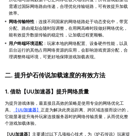
需通过国际网络路由传递，合理优化传输链路，可有效提升加载
效率。
网络传输特性
：连接不同国家的网络链路处于动态变化中，带宽
分配、路由规划会随时段调整，在用网高峰时段做好网络优化，
能有效提升数据传输的稳定性，让加载过程更顺畅。
用户终端环境适配
：玩家本地的网络配置、设备硬件性能，以及
后台运行的其他占用网络资源的应用，会影响游戏资源分配，合
理调整终端环境，可更好地保障游戏加载表现。
二. 提升炉石传说加载速度的有效方法
1. 借助【
UU加速器
】提升网络质量
为提升游戏体验，最直接且高效的策略是使用专业的网络优化工
具。
【
UU加速器
】
正是为解决此类远距离、跨区域连接而设计的，
它能显著提升海外玩家连接服务器时的网络传输质量，从而优化整
个游戏加载体验。
【
UU加速器
】主要通过以下几项核心技术，为《炉石传说》玩家提