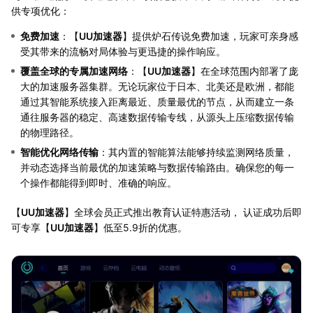
供专项优化：
免费加速
：【
UU加速器
】提供炉石传说免费加速，玩家可亲身感
受其带来的流畅对局体验与更迅捷的操作响应。
覆盖全球的专属加速网络
：【
UU加速器
】在全球范围内部署了庞
大的加速服务器集群。无论玩家位于日本、北美还是欧洲，都能
通过其智能系统接入距离最近、质量最优的节点，从而建立一条
通往服务器的稳定、高速数据传输专线，从源头上压缩数据传输
的物理路径。
智能优化网络传输
：其内置的智能算法能够持续监测网络质量，
并动态选择当前最优的加速策略与数据传输路由。确保您的每一
个操作都能得到即时、准确的响应。
【
UU加速器
】全球会员正式推出教育认证特惠活动， 认证成功后即
可专享【
UU加速器
】低至5.9折的优惠。