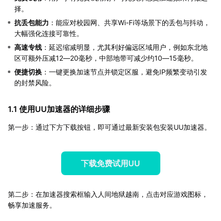
择。
抗丢包能力
：能应对校园网、共享Wi-Fi等场景下的丢包与抖动，
大幅强化连接可靠性。
高速专线
：延迟缩减明显，尤其利好偏远区域用户，例如东北地
区可额外压减12—20毫秒，中部地带可减少约10—15毫秒。
便捷切换
：一键更换加速节点并锁定区服，避免IP频繁变动引发
的封禁风险。
1.1 使用UU加速器的详细步骤
第一步：通过下方下载按钮，即可通过最新安装包安装UU加速器。
下载免费试用UU
第二步：在加速器搜索框输入人间地狱越南，点击对应游戏图标，
畅享加速服务。