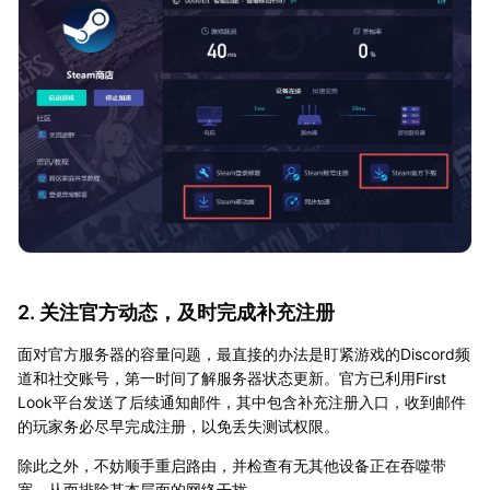
2. 关注官方动态，及时完成补充注册
面对官方服务器的容量问题，最直接的办法是盯紧游戏的Discord频
道和社交账号，第一时间了解服务器状态更新。官方已利用First
Look平台发送了后续通知邮件，其中包含补充注册入口，收到邮件
的玩家务必尽早完成注册，以免丢失测试权限。
除此之外，不妨顺手重启路由，并检查有无其他设备正在吞噬带
宽，从而排除基本层面的网络干扰。