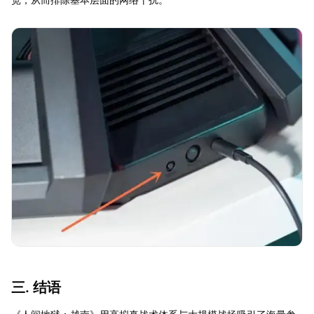
三. 结语