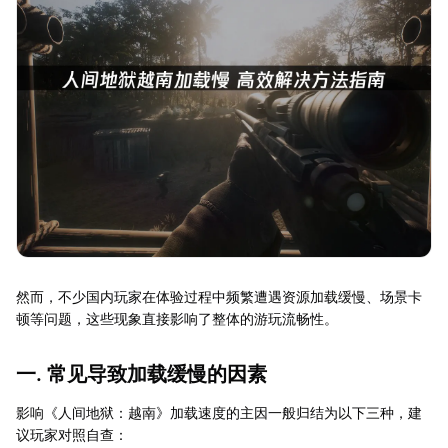
然而，不少国内玩家在体验过程中频繁遭遇资源加载缓慢、场景卡
顿等问题，这些现象直接影响了整体的游玩流畅性。
一. 常见导致加载缓慢的因素
影响《人间地狱：越南》加载速度的主因一般归结为以下三种，建
议玩家对照自查：