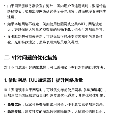
由于国际服服务器设置在海外，国内用户直连游戏时，数据传输
路径较长，极易出现网络延迟甚至丢包现象，进而拖慢资源同步
速度。
如果本地网络不稳定，例如使用校园网或公共WiFi，网络波动
大，难以保证大容量游戏数据的顺畅下载，也会引发加载异常。
显卡驱动若长期未更新，可能无法很好地支持游戏中的复杂植
被、光影特效渲染，最终表现为场景载入滞后。
二. 针对问题的优化措施
对于不同成因引起的加载慢，可以采用如下有针对性的处理方法：
1. 借助网易【
UU加速器
】提升网络质量
当主要瓶颈来自于网络时，可以优先考虑使用网易【
UU加速器
】。
该加速器为国际服游戏量身打造专属优化通道，具体优势体现在：
免费试用
：玩家可免费获取试用时长，便于真实感受加速效果。
高速专线
：建立独立的游戏数据传输链路，大幅减少跨国延迟，