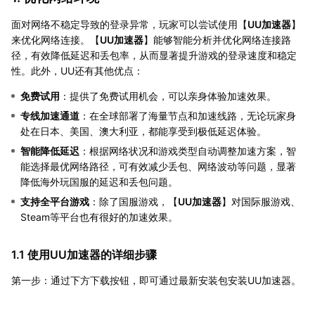
面对网络不稳定导致的登录异常，玩家可以尝试使用【
UU加速器
】
来优化网络连接。【
UU加速器
】能够智能分析并优化网络连接路
径，有效降低延迟和丢包率，从而显著提升游戏的登录速度和稳定
性。此外，UU还有其他优点：
免费试用
：提供了免费试用机会，可以亲身体验加速效果。
专线加速通道
：在全球部署了海量节点和加速线路，无论玩家身
处在日本、美国、澳大利亚，都能享受到极低延迟体验。
智能降低延迟
：根据网络状况和游戏类型自动调整加速方案，智
能选择最优网络路径，可有效减少丢包、网络波动等问题，显著
降低海外玩国服的延迟和丢包问题。
支持全平台游戏
：除了国服游戏，【
UU加速器
】对国际服游戏、
Steam等平台也有很好的加速效果。
1.1 使用UU加速器的详细步骤
第一步：通过下方下载按钮，即可通过最新安装包安装UU加速器。