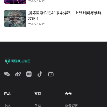
2026-02-12
崩坏星穹铁道4.1版本爆料：上线时间与畅玩
攻略！
2026-02-12
产品
支持
合作
下载
帮助
业务咨询