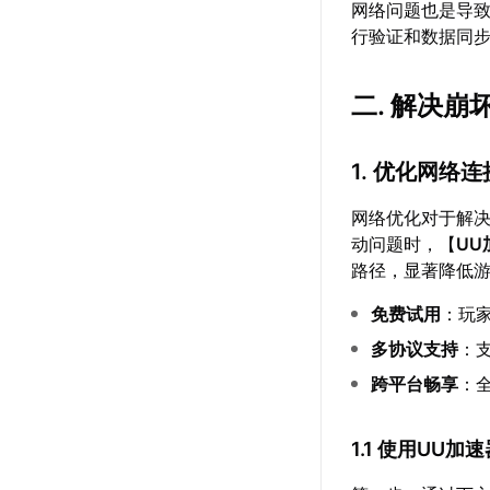
网络问题也是导
行验证和数据同
二. 解决
1. 优化网络连
网络优化对于解
动问题时，【
UU
路径，显著降低游
免费试用
：玩
多协议支持
：支
跨平台畅享
：
1.1 使用UU