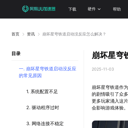
下载
硬件
帮助
首页
资讯
崩坏星穹铁道启动没反应怎么解决？
崩坏星穹
目录
一. 崩坏星穹铁道启动没反应
2025-11-03
的常见原因
崩坏星穹铁道作为
1. 系统配置不足
的剧情吸引了众多
更多玩家涌入这
2. 驱动程序过时
会影响游戏体验
3. 网络连接不稳定