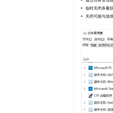
临时关闭杀毒
关闭可能与游