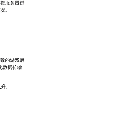
连接服务器进
情况。
导致的游戏启
化数据传输
飞升。