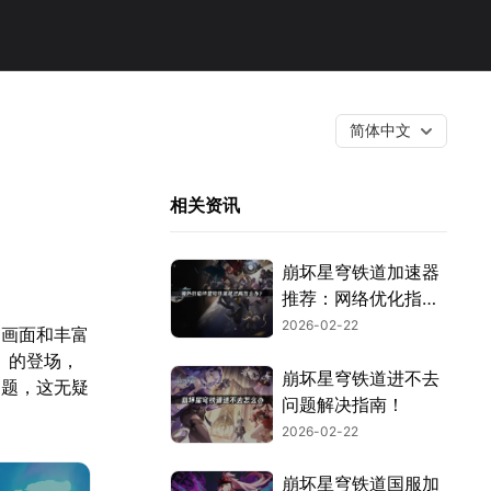
简体中文
相关资讯
崩坏星穹铁道加速器
推荐：网络优化指
南！
2026-02-22
的画面和丰富
」的登场，
崩坏星穹铁道进不去
问题，这无疑
问题解决指南！
2026-02-22
崩坏星穹铁道国服加