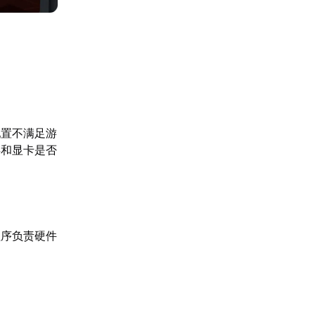
配置不满足游
存和显卡是否
程序负责硬件