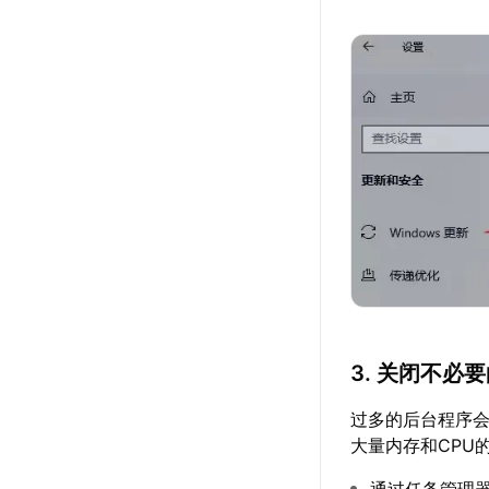
3. 关闭不必
过多的后台程序
大量内存和CPU
通过任务管理