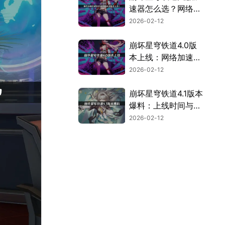
速器怎么选？网络优
化指南！
2026-02-12
崩坏星穹铁道4.0版
本上线：网络加速与
福利指南！
2026-02-12
崩坏星穹铁道4.1版本
爆料：上线时间与畅
玩攻略！
2026-02-12