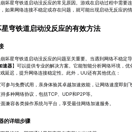
致崩坏星穹铁道启动没反应的常见原因。游戏在启动过程中需要
步，如果网络连接不稳定或存在问题，就可能出现启动无反应的
崩坏星穹铁道启动没反应的有效方法
接
决崩坏星穹铁道启动没反应的问题至关重要。当遇到网络不稳定
加速器
】可以提供专业的解决方案。它能智能分析网络环境，优
戏延迟，提升网络连接稳定性。此外，UU还有其他优点：
家可参与免费试用，亲身体验其卓越加速效能，让网络速度即刻
持多种网络协议，包括TCP、UDP和P2P等。
全面兼容各类操作系统与平台，享受最佳网络加速服务。
加速器的详细步骤