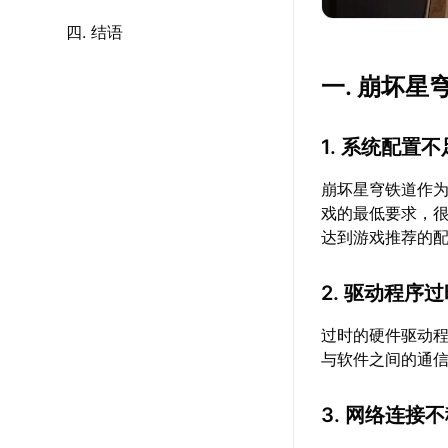
四. 结语
一. 崩坏
1. 系统配置不
崩坏星穹铁道作
戏的最低要求，
达到游戏推荐的
2. 驱动程序
过时的硬件驱动
与软件之间的通
3. 网络连接