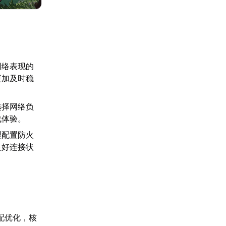
网络表现的
更加及时稳
选择网络负
战体验。
理配置防火
良好连接状
配优化，核