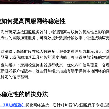
传说如何提高国服网络稳定性
：海外玩家连接国服服务器时，物理距离与线路的复杂性是影响
过专业的国际加速服务，可有效提升数据传输效率，让连接响应
应对策略：高峰时段在线人数较多，服务器处理压力相应增大。
段登录，或借助加速工具的智能调度功能，可获得更加流畅的对
查与维护：定期检查路由器运行状态、优化WiFi信号覆盖、合
更新游戏客户端版本，这些日常维护措施有助于保持本地网络的
供稳定的运行基础。
网络稳定性的解决办法
易
【
UU加速器
】
优化网络连接，它针对炉石传说国服做了专项适