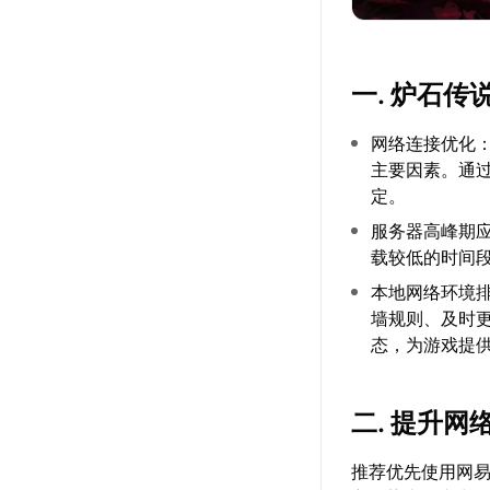
一. 炉石
网络连接优化
主要因素。通
定。
服务器高峰期
载较低的时间
本地网络环境排
墙规则、及时
态，为游戏提
二. 提升
推荐优先使用网