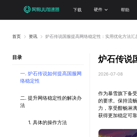
下载
硬件
帮助
首页
资讯
炉石传说国服提高网络稳定性：实用优化方法汇
炉石传说
目录
一. 炉石传说如何提高国服网
2026-07-08
络稳定性
作为暴雪旗下备
二. 提升网络稳定性的解决办
的要求。保持流
法
力，享受酣畅淋
获得更加稳定可
1. 具体的操作方法