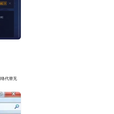
网络代替无