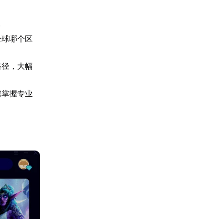
。
全球哪个区
路径，大幅
需掌握专业