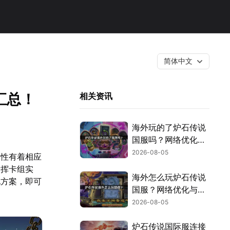
简体中文
汇总！
相关资讯
海外玩的了炉石传说
国服吗？网络优化解
决方案！
2026-08-05
定性有着相应
发挥卡组实
海外怎么玩炉石传说
化方案，即可
国服？网络优化与连
接稳定指南！
2026-08-05
炉石传说国际服连接