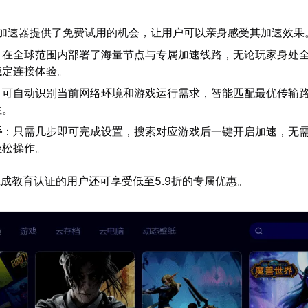
：
U加速器提供了免费试用的机会，让用户可以亲身感受其加速效果
：在全球范围内部署了海量节点与专属加速线路，无论玩家身处
稳定连接体验。
：可自动识别当前网络环境和游戏运行需求，智能匹配最优传输
性。
手
：只需几步即可完成设置，搜索对应游戏后一键开启加速，无
轻松操作。
成教育认证的用户还可享受低至5.9折的专属优惠。