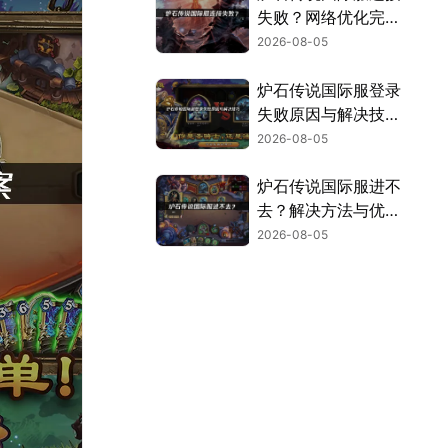
失败？网络优化完全
指南！
2026-08-05
炉石传说国际服登录
失败原因与解决技
巧！
2026-08-05
炉石传说国际服进不
去？解决方法与优化
指南！
2026-08-05