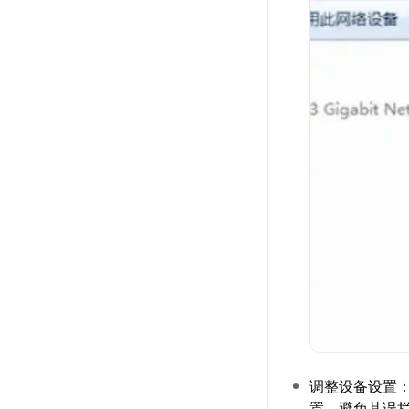
调整设备设置
置，避免其误