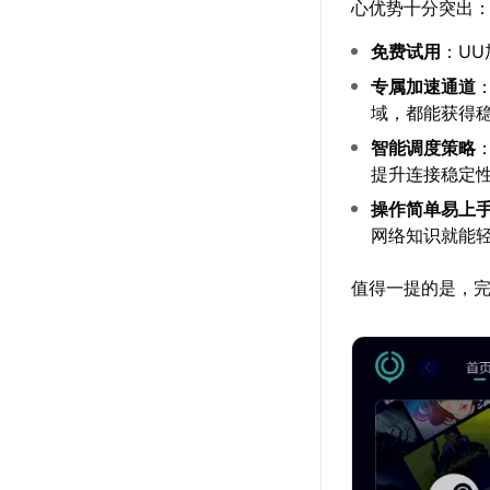
心优势十分突出
免费试用
：U
专属加速通道
域，都能获得
智能调度策略
提升连接稳定
操作简单易上
网络知识就能
值得一提的是，完