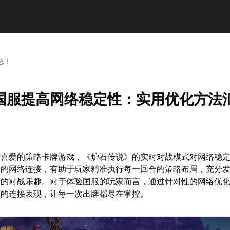
总！
国服提高网络稳定性：实用优化方法
受喜爱的策略卡牌游戏，《炉石传说》的实时对战模式对网络稳
畅的网络连接，有助于玩家精准执行每一回合的策略布局，充分
漓的对战乐趣。对于体验国服的玩家而言，通过针对性的网络优
靠的连接表现，让每一次出牌都尽在掌控。