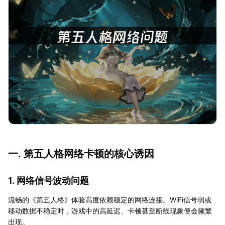
一. 第五人格网络卡顿的核心诱因
1. 网络信号波动问题
流畅的《第五人格》体验高度依赖稳定的网络连接。WiFi信号弱或
移动数据不稳定时，游戏中的高延迟、卡顿甚至断线现象便会频繁
出现。