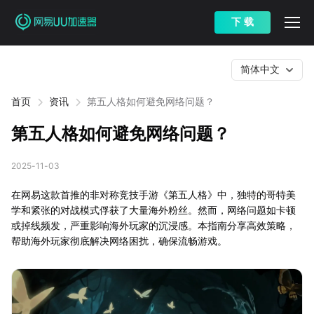
下 载
简体中文
首页
资讯
第五人格如何避免网络问题？
第五人格如何避免网络问题？
2025-11-03
在网易这款首推的非对称竞技手游《第五人格》中，独特的哥特美
学和紧张的对战模式俘获了大量海外粉丝。然而，网络问题如卡顿
或掉线频发，严重影响海外玩家的沉浸感。本指南分享高效策略，
帮助海外玩家彻底解决网络困扰，确保流畅游戏。