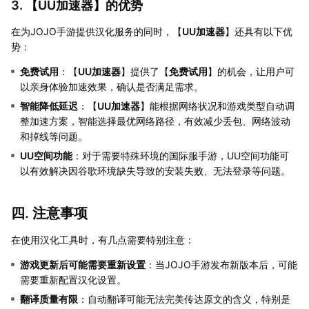
3. 【
UU加速器
】的优势
在为JOJO手游提供汉化服务的同时，【
UU加速器
】还具有以下优
势：
免费试用
：【
UU加速器
】提供了【
免费试用
】的机会，让用户可
以亲身体验加速效果，确认是否满足需求。
智能降低延迟
：【
UU加速器
】能根据网络状况和游戏类型自动调
整加速方案，智能选择最优网络路径，有效减少丢包、网络波动
和掉线等问题。
UU空间功能
：对于需要特殊环境的国际服手游，UU空间功能可
以有效解决因谷歌环境缺失导致的安装失败、无法登录等问题。
四. 注意事项
在使用汉化工具时，有几点需要特别注意：
游戏更新后可能需要重新设置
：当JOJO手游发布新版本后，可能
需要重新配置汉化设置。
翻译质量有限
：自动翻译可能无法完美传达原文的含义，特别是