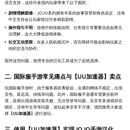
语言支持，这给许多国内玩家带来了以下困扰：
剧情理解困难
：JOJO系列拥有丰富的故事背景和角色设定，没有
中文支持会让玩家错过许多精彩剧情。
操作指引不明
：游戏中的技能说明、任务指引等重要信息如果无
法理解，会大大降低游戏体验。
社交互动受限
：在多人联机模式中，语言障碍可能会影响玩家之
间的交流与协作。
面对这些问题，使用专业的汉化工具成为了必然选择。
二. 国际服手游常见痛点与【
UU加速器
】卖点
玩国际服手游时，由于服务器距离较远，会遇到网络不稳定，出现
丢包、延迟高、掉线等问题。此外，国际服手游通常需要谷歌环
境，容易出现游戏安装失败、无法登录等问题，且非常多游戏存在
锁区，没有中文等等问题，游玩起来非常不方便。强烈推荐大家选
择【
UU加速器
】进行游玩。
三. 使用【
UU加速器
】实现JOJO手游汉化