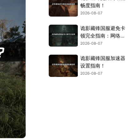
畅度指南！
2026-08-07
诡影藏锋国服避免卡
顿完全指南：网络优
化与解决技巧！
2026-08-07
诡影藏锋国服加速器
设置指南！
2026-08-07