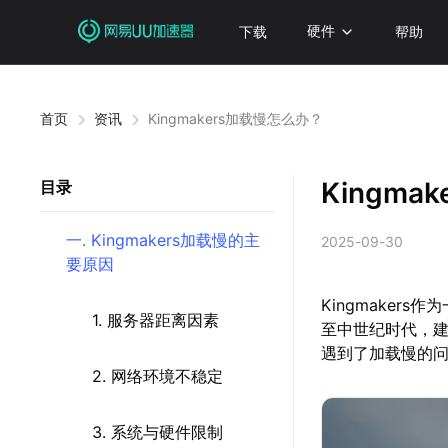
下载
硬件
帮助
首页
资讯
Kingmakers加载慢怎么办？
Kingma
目录
一. Kingmakers加载慢的主
2025-09-30
要原因
Kingmake
1. 服务器距离因素
至中世纪时代，
遇到了加载慢的
2. 网络环境不稳定
3. 系统与硬件限制