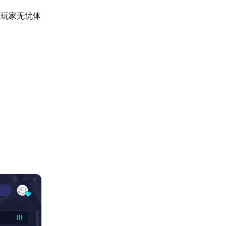
助玩家无忧体