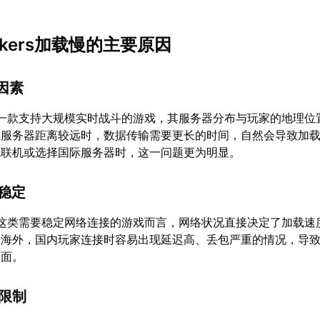
makers加载慢的主要原因
离因素
rs作为一款支持大规模实时战斗的游戏，其服务器分布与玩家的地理
戏服务器距离较远时，数据传输需要更长的时间，自然会导致加
域联机或选择国际服务器时，这一问题更为明显。
不稳定
kers这类需要稳定网络连接的游戏而言，网络状况直接决定了加载
于海外，国内玩家连接时容易出现延迟高、丢包严重的情况，导
界面。
件限制