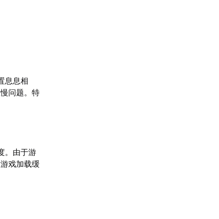
位置息息相
载慢问题。特
速度。由于游
致游戏加载缓