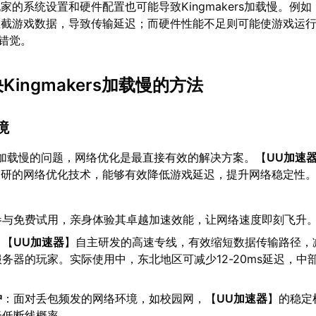
家的系统设置和硬件配置也可能导致Kingmakers加载慢。例
拦截游戏数据，导致传输延迟；而硬件性能不足则可能使游戏运
的错觉。
Kingmakers加载慢的方法
境
ers加载慢的问题，网络优化是最直接有效的解决方案。【
UU加速
自研的网络优化技术，能够有效降低游戏延迟，提升网络稳定性
参与免费试用，亲身体验其卓越加速效能，让网络速度即刻飞升
：【
UU加速器
】自主研发的高速专线，有效缩短数据传输路径，
务器的玩家。实际使用中，东北地区可减少12-20ms延迟，中
护
：面对丢包频发的网络环境，如校园网，【
UU加速器
】的稳定
降低断线概率。