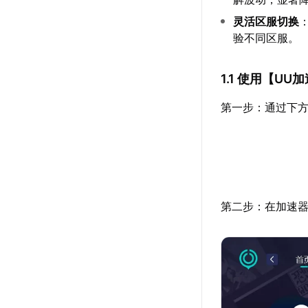
灵活区服切换
验不同区服。
1.1 使用【
UU加
第一步：通过下方
第二步：在加速器