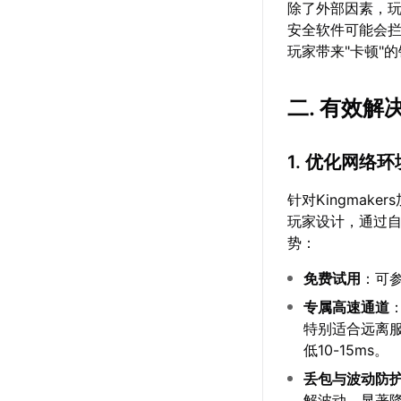
除了外部因素，玩
安全软件可能会
玩家带来"卡顿"
二. 有效解决
1. 优化网络环
针对Kingmak
玩家设计，通过
势：
免费试用
：可
专属高速通道
特别适合远离服
低10-15ms。
丢包与波动防
解波动，显著