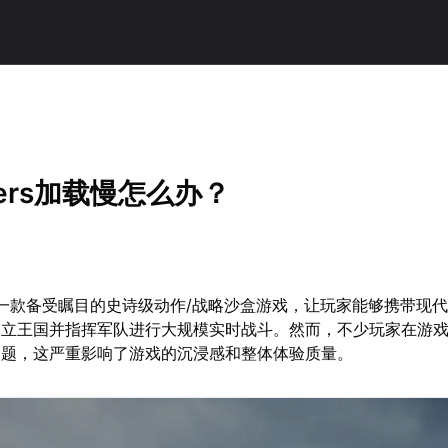
kers加载慢怎么办？
rs作为一款备受瞩目的史诗级动作/战略沙盒游戏，让玩家能够携带现
建立王国并指挥军队进行大规模实时战斗。然而，不少玩家在游
问题，这严重影响了游戏的沉浸感和整体体验质量。