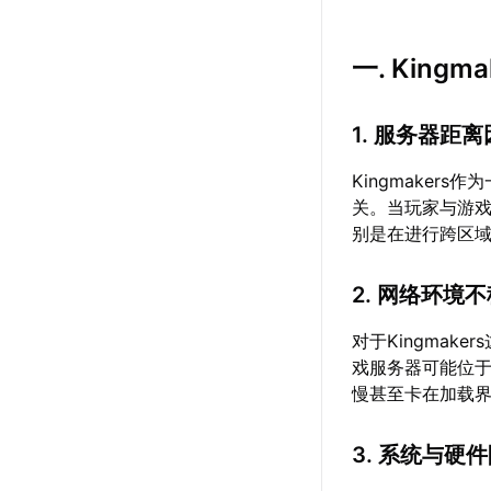
一. King
1. 服务器距
Kingmake
关。当玩家与游
别是在进行跨区
2. 网络环境
对于Kingma
戏服务器可能位
慢甚至卡在加载
3. 系统与硬