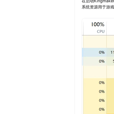
在启动Kingm
系统资源用于游