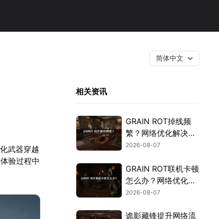
简体中文
相关资讯
GRAIN ROT掉线频
繁？网络优化解决指
南！
2026-08-07
代化武器穿越
戏体验过程中
GRAIN ROT联机卡顿
怎么办？网络优化解
决方案！
2026-08-07
诡影藏锋提升网络流