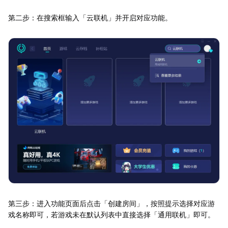
第二步：在搜索框输入「云联机」并开启对应功能。
第三步：进入功能页面后点击「创建房间」，按照提示选择对应游
戏名称即可，若游戏未在默认列表中直接选择「通用联机」即可。