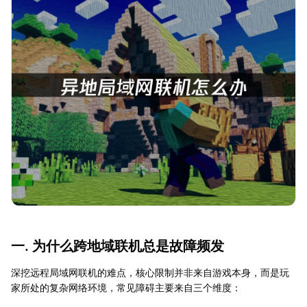
一. 为什么跨地域联机总是故障频发
深挖远程局域网联机的难点，核心限制并非来自游戏本身，而是玩
家所处的复杂网络环境，常见障碍主要来自三个维度：