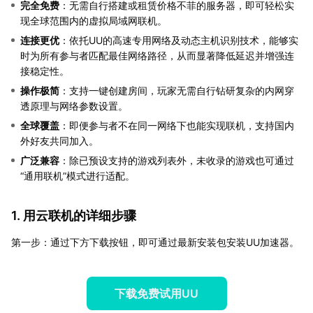
完全免费
：无需自行搭建或租赁价格不菲的服务器，即可轻松实
现全球范围内的虚拟局域网联机。
连接更优
：依托UU的高速专用网络及动态主机识别技术，能够实
时为所有参与者匹配最佳网络路径，从而显著降低延迟并增强连
接稳定性。
操作极简
：支持一键创建房间，玩家无需自行钻研复杂的内网穿
透原理与网络参数设置。
全球覆盖
：即便参与者不在同一网络下也能实现联机，支持国内
外好友共同加入。
广泛兼容
：除已预设支持的游戏列表外，未收录的游戏也可通过
“通用联机”模式进行适配。
1. 用云联机的详细步骤
第一步：通过下方下载按钮，即可通过最新安装包安装UU加速器。
下载免费试用UU