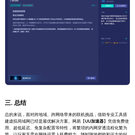
三. 总结
总的来说，面对跨地域、跨网络带来的联机挑战，借助专业工具搭
建虚拟局域网已经是最优解决方案。网易【
UU加速器
】凭借免费使
用、超低延迟、免复杂配置等特性，将繁琐的内网穿透流程化繁为
简，让玩家无需在网络设置上耗费精力，随时随地都能和远方的好