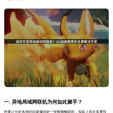
一. 异地局域网联机为何如此棘手？
想要让分处各地的玩家像同处一室般顺畅联机，实际上存在多重技