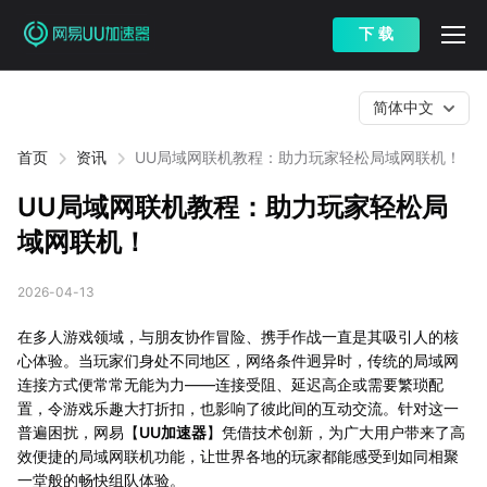
下 载
简体中文
首页
资讯
UU局域网联机教程：助力玩家轻松局域网联机！
UU局域网联机教程：助力玩家轻松局
域网联机！
2026-04-13
在多人游戏领域，与朋友协作冒险、携手作战一直是其吸引人的核
心体验。当玩家们身处不同地区，网络条件迥异时，传统的局域网
连接方式便常常无能为力——连接受阻、延迟高企或需要繁琐配
置，令游戏乐趣大打折扣，也影响了彼此间的互动交流。针对这一
普遍困扰，网易【
UU加速器
】凭借技术创新，为广大用户带来了高
效便捷的局域网联机功能，让世界各地的玩家都能感受到如同相聚
一堂般的畅快组队体验。