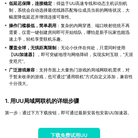
低延迟保障，连接稳定
：得益于UU高速专线和动态主机识别机
制，系统会自动选择最优线路匹配每位成员当前的网络状况，大
幅度降低延迟并增强连接可靠性。
操作门槛极低，简单易用
：复杂的内网穿透、端口映射统统不再
需要，仅需一键创建房间即可开始组队，哪怕是新手玩家也能迅
速上手，轻松享受联机乐趣。
覆盖全球，无惧距离限制
：无论小伙伴在何处，只需同时使用
【
UU加速器
】，即可突破地理与网络障碍，实现实时互联，“天涯
变咫尺”。
广泛游戏兼容
：支持市面上大量热门游戏的局域网联机需求，对
于暂未收录的游戏，也可通过“通用联机”方式自定义添加，兼容性
十分强大。
1. 用UU局域网联机的详细步骤
第一步：通过下方下载按钮，即可通过最新安装包安装UU加速器。
下载免费试用UU