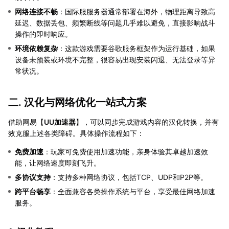
网络连接不畅
：国际服服务器通常部署在海外，物理距离导致高
延迟、数据丢包、频繁断线等问题几乎难以避免，直接影响战斗
操作的即时响应。
环境依赖复杂
：这款游戏需要谷歌服务框架作为运行基础，如果
设备未预装或环境不完整，很容易出现安装闪退、无法登录等异
常状况。
二. 汉化与网络优化一站式方案
借助网易【
UU加速器
】，可以同步完成游戏内容的汉化转换，并有
效克服上述各类障碍。具体操作流程如下：
免费加速
：玩家可免费使用加速功能，亲身体验其卓越加速效
能，让网络速度即刻飞升。
多协议支持
：支持多种网络协议，包括TCP、UDP和P2P等。
跨平台畅享
：全面兼容各类操作系统与平台，享受最佳网络加速
服务。