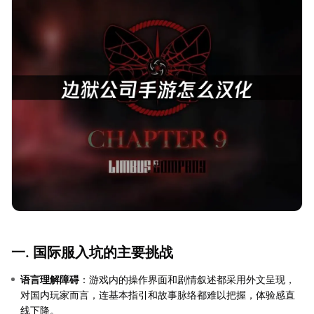
一. 国际服入坑的主要挑战
语言理解障碍
：游戏内的操作界面和剧情叙述都采用外文呈现，
对国内玩家而言，连基本指引和故事脉络都难以把握，体验感直
线下降。