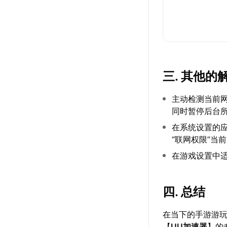
三. 其他的
主动检测当前网
同时暂停后台
在系统设置的应
“联网权限”当
在游戏设置中
四. 总结
在当下的手游游
【
UU加速器
】的