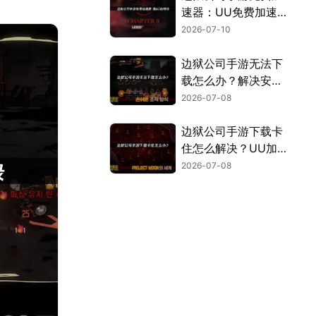
速器：UU免费加速
器使用指南！
2026-07-10
边狱公司手游无法下
载怎么办？解决安装
难题！
2026-07-08
边狱公司手游下载卡
住怎么解决？UU加
速器一键搞定！
2026-07-08