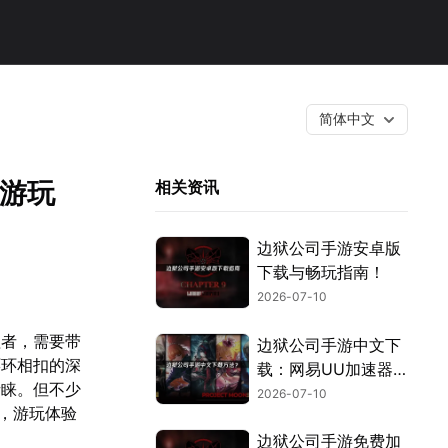
简体中文
决游玩
相关资讯
边狱公司手游安卓版
下载与畅玩指南！
2026-07-10
理者，需要带
边狱公司手游中文下
环环相扣的深
载：网易UU加速器
青睐。但不少
同步解决语言与网络
2026-07-10
，游玩体验
问题！
边狱公司手游免费加