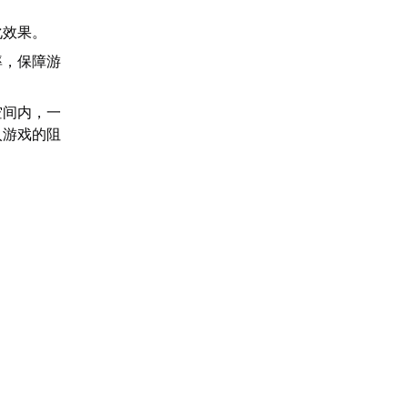
化效果。
率，保障游
空间内，一
入游戏的阻