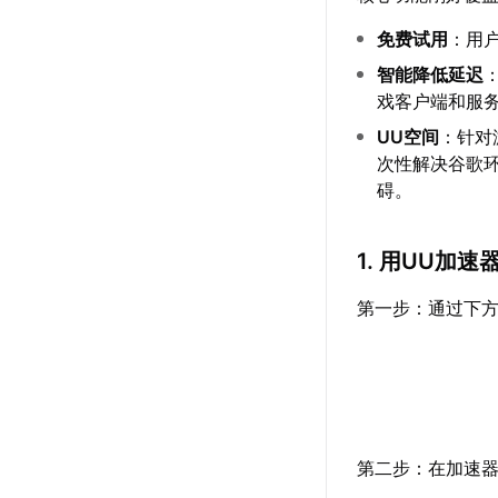
免费试用
：用
智能降低延迟
戏客户端和服
UU空间
：针对
次性解决谷歌
碍。
1. 用UU加
第一步：通过下方
第二步：在加速