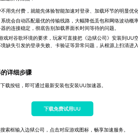
户不用先付费，就能先体验智能加速对登录、加载环节的明显优
：系统会自动匹配最优的传输线路，大幅降低丢包和网络波动概
务器的连接稳定，彻底告别加载界面长时间等待的问题。
游戏对谷歌环境的要求，玩家可直接把《边狱公司》安装到UU
环境缺失引发的登录失败、卡验证等异常问题，从根源上扫清进
速器的详细步骤
下载按钮，即可通过最新安装包安装UU加速器。
下载免费试用UU
器搜索框输入边狱公司，点击对应游戏图标，畅享加速服务。