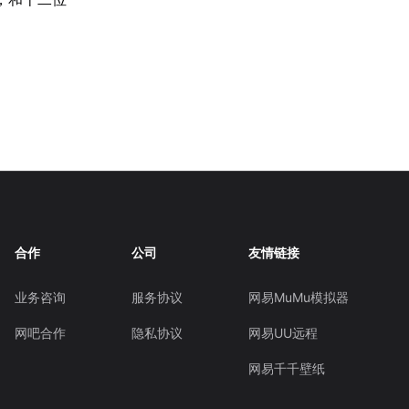
合作
公司
友情链接
业务咨询
服务协议
网易MuMu模拟器
网吧合作
隐私协议
网易UU远程
网易千千壁纸