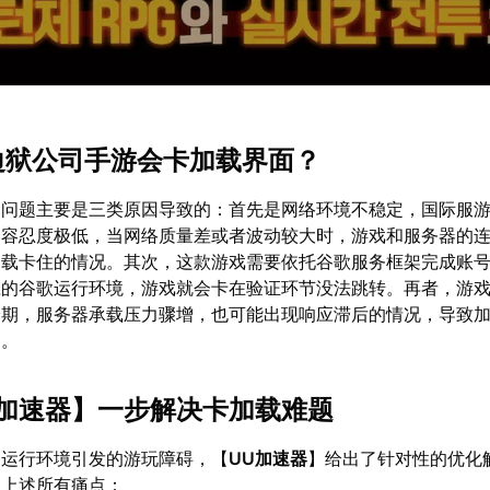
么边狱公司手游会卡加载界面？
的问题主要是三类原因导致的：首先是网络环境不稳定，国际服
的容忍度极低，当网络质量差或者波动较大时，游戏和服务器的
加载卡住的情况。其次，这款游戏需要依托谷歌服务框架完成账
应的谷歌运行环境，游戏就会卡在验证环节没法跳转。再者，游
峰期，服务器承载压力骤增，也可能出现响应滞后的情况，导致
动。
U加速器
】一步解决卡加载难题
和运行环境引发的游玩障碍，【
UU加速器
】给出了针对性的优化
盖上述所有痛点：