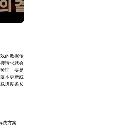
游戏的数据传
连接请求就会
号验证，要是
戏版本更新或
加载进度条长
解决方案，