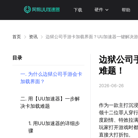
下载
硬件
帮助
首页
资讯
边狱公司手游卡加载界面？UU加速器一键解决
边狱公司
目录
难题！
一. 为什么边狱公司手游会卡
加载界面？
2026-06-26
二. 用【UU加速器】一步解
作为一款主打沉浸
决卡加载难题
领十二位罪人穿
度剧情、特效拉
1. 用UU加速器的详细步
玩家打开游戏时都
骤
直接大打折扣。