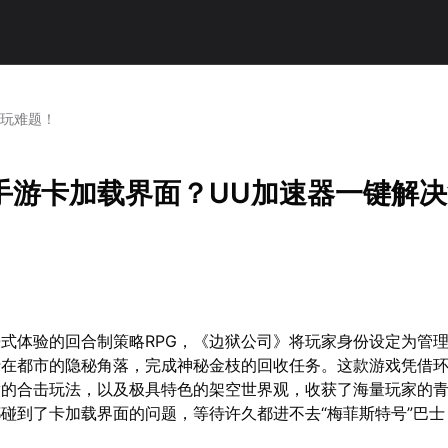
游玩难题！
手游卡加载界面？UU加速器一键解
式体验的回合制策略RPG，《边狱公司》将玩家身份设定为管
行在都市的隐秘角落，完成神秘金枝的回收任务。这款游戏凭借
满的合击玩法，以及极具特色的架空世界观，收获了海量玩家的
碰到了卡加载界面的问题，等待许久都进不去“梅菲斯特号”巴士