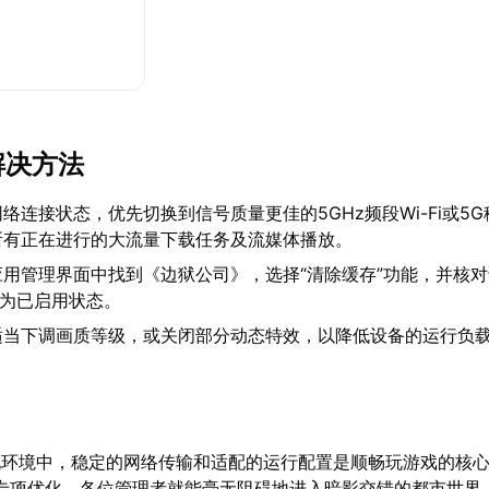
解决方法
络连接状态，优先切换到信号质量更佳的5GHz频段Wi-Fi或5
所有正在进行的大流量下载任务及流媒体播放。
用管理界面中找到《边狱公司》，选择“清除缓存”功能，并核
前为已启用状态。
适当下调画质等级，或关闭部分动态特效，以降低设备的运行负
玩环境中，稳定的网络传输和适配的运行配置是顺畅玩游戏的核
专项优化，各位管理者就能毫无阻碍地进入暗影交错的都市世界