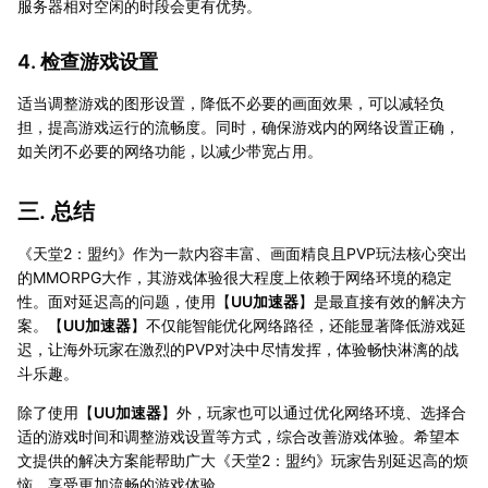
服务器相对空闲的时段会更有优势。
4. 检查游戏设置
适当调整游戏的图形设置，降低不必要的画面效果，可以减轻负
担，提高游戏运行的流畅度。同时，确保游戏内的网络设置正确，
如关闭不必要的网络功能，以减少带宽占用。
三. 总结
《天堂2：盟约》作为一款内容丰富、画面精良且PVP玩法核心突出
的MMORPG大作，其游戏体验很大程度上依赖于网络环境的稳定
性。面对延迟高的问题，使用【
UU加速器
】是最直接有效的解决方
案。【
UU加速器
】不仅能智能优化网络路径，还能显著降低游戏延
迟，让海外玩家在激烈的PVP对决中尽情发挥，体验畅快淋漓的战
斗乐趣。
除了使用【
UU加速器
】外，玩家也可以通过优化网络环境、选择合
适的游戏时间和调整游戏设置等方式，综合改善游戏体验。希望本
文提供的解决方案能帮助广大《天堂2：盟约》玩家告别延迟高的烦
恼，享受更加流畅的游戏体验。