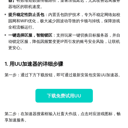
器
】有效缩短数据传输路径，显著压低延迟，尤其改善远离服务
器地区的联机速度。
提升稳定性防止丢包
：内置丢包防护技术，专为不稳定网络如校
园网和WiFi优化，极大减少因波动导致的卡顿与掉线，保障游戏
全程流畅运行。
一键选择区服，智能锁区
：支持玩家一键切换目标服务器，并自
动锁定区服，降低因频繁变更IP而引发的账号安全风险，让联机
更安心。
1. 用UU加速器的详细步骤
第一步：通过下方下载按钮，即可通过最新安装包安装UU加速器。
下载免费试用UU
第二步：在加速器搜索框输入社畜大作战，点击对应游戏图标，畅
享加速服务。