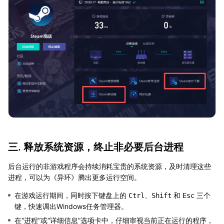
三. 释放系统资源，终止非必要后台进程
后台运行的非游戏程序会持续消耗宝贵的系统资源，及时清理这些
进程，可以为《异环》腾出更多运行空间。
在游戏运行期间，同时按下键盘上的
、
和
三个
Ctrl
Shift
Esc
键，快速调出Windows任务管理器。
在“进程”或“详细信息”选项卡中，仔细审视当前正在运行的程序，