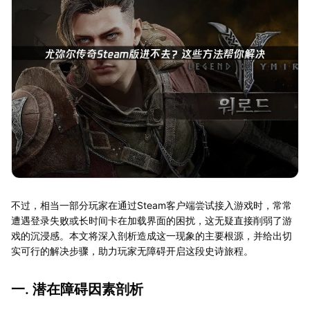
不过，相当一部分玩家在通过Steam客户端尝试接入游戏时，常常
遭遇登录失败或长时间卡在加载界面的困扰，这无疑直接削弱了游
戏的沉浸感。本文将深入剖析造成这一现象的主要根源，并给出切
实可行的解决步骤，助力玩家无障碍开启这段史诗旅程。
一. 潜在障碍因素剖析