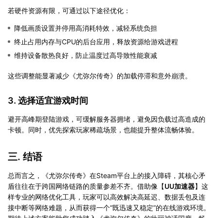
若硬件资源有限，可通过以下途径优化：
降低画质设置并停用高消耗特效，减轻系统负担
终止占用内存与CPU的后台应用，释放资源给游戏进程
维持设备散热良好，防止温度过高导致性能衰减
这些调整能显著减少《尤弥尔传奇》的加载停滞和意外崩溃。
3. 选择适宜游戏时间
避开高峰期登陆游戏，可缓解服务器拥堵，避免因负载过高造成的
卡顿。同时，优先探索玩家稀疏场景，也能提升整体流畅体验。
三. 结语
总而言之，《尤弥尔传奇》在Steam平台上的接入障碍，其核心矛
盾往往在于跨国网络链路的质量参差不齐。借助像【
UU加速器
】这
样专业的网络优化工具，玩家可以高效解决高延迟、数据丢包及连
接中断等网络难题，从而获得一个“既迅速又稳定”的在线游戏环境。