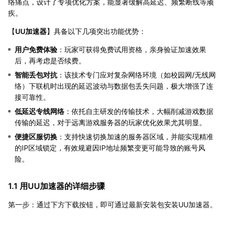
络痛点，设计了专项优化方案，能显著缓解高延迟、频繁断线等顽
疾。
【
UU加速器
】具备以下几项突出功能优势：
用户免费体验
：玩家可获得免费试用资格，亲身验证加速效果
后，再考虑是否续费。
智能丢包对抗
：该技术专门应对复杂网络环境（如校园网/无线网
络）下联机时出现的延迟波动与数据包丢失问题，极大增强了连
接可靠性。
低延迟专线网络
：依托自主研发的传输技术，大幅削减游戏数据
传输的延迟，对于远离游戏服务器的玩家优化效果尤其明显。
便捷区服切换
：支持快速切换加速的服务器区域，并能实现精准
的IP区域锁定，有效规避因IP地址频繁变更可能导致的账号风
险。
1.1 用UU加速器的详细步骤
第一步：通过下方下载按钮，即可通过最新安装包安装UU加速器。