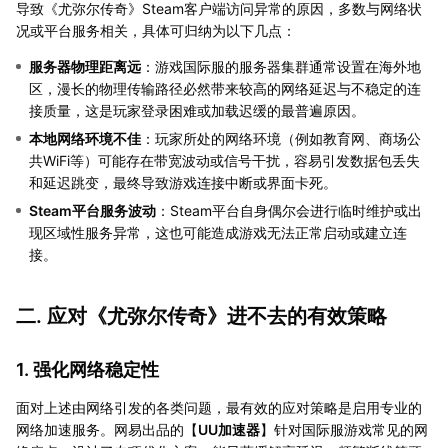
导致《尤弥尔传奇》Steam客户端访问异常的原因，多数与网络状
况或平台服务相关，具体可归纳为以下几点：
服务器物理距离远
：游戏国际服的服务器集群通常设置在海外地
区，漫长的物理传输路径必然带来较高的网络延迟与不稳定的连
接质量，这是玩家登录困难或加载迟缓的最普遍原因。
本地网络环境不佳
：玩家所处的网络环境（例如教育网、商场公
共WiFi等）可能存在带宽波动或信号干扰，容易引发数据包丢失
和延迟跳变，最终导致游戏连接中断或界面卡死。
Steam平台服务波动
：Steam平台自身偶尔会进行临时维护或出
现区域性服务异常，这也可能造成游戏无法正常启动或建立连
接。
二. 应对《尤弥尔传奇》进不去的有效策略
1. 强化网络稳定性
面对上述由网络引发的各类问题，最有效的应对策略是启用专业的
网络加速服务。网易出品的【
UU加速器
】针对国际服游戏常见的网