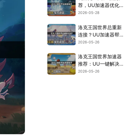
荐，UU加速器优化
指南！
2026-05-28
洛克王国世界总重新
连接？UU加速器帮
你告别重连烦恼！
2026-05-26
洛克王国世界加速器
推荐：UU一键解决
延迟丢包！
2026-05-26