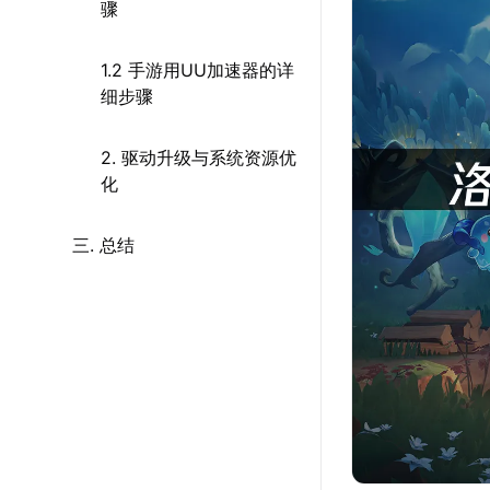
骤
1.2 手游用UU加速器的详
细步骤
2. 驱动升级与系统资源优
化
三. 总结