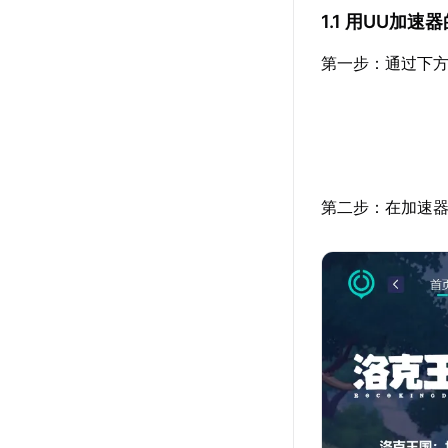
1.1 用UU加
第一步：通过下方
第二步：在加速