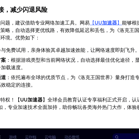
连接，减少闪退风险
络问题，建议借助专业网络加速工具。网易
【
UU加速器
】
能够根
速策略，自动选择更优线路，有效降低延迟和丢包，为《洛克王
络环境。优势如下：
参与免费试用，亲身体验其卓越加速效能，让网络速度即刻飞升
方案
：根据游戏类型和当前网络状况，自动选择最佳优化途径，
升加载速度。
通道
：依托遍布全球的优质节点，为《洛克王国世界》量身打造
高效稳定的连接。
速特权！【
UU加速器
】全球会员教育认证专享福利正式开启，认
折扣，专业加速技术全面加持，助你畅玩各类海外热门大作，体验