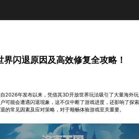
世界闪退原因及高效修复全攻略！
自2026年发布以来，凭借其3D开放世界玩法吸引了大量海外
用户可能会遭遇闪退现象，这不仅中断了游戏进度，还影响了探
闪退的常见因素及应对策略，对于顺畅体验游戏至关重要。