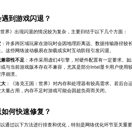
么会遇到游戏闪退？
：世界》出现闪退的情况较为复杂，主要归结于以下几个方面：
定
：许多跨区域玩家在游玩时会因地理距离远、数据传输路径较
象。这些网络波动极易在加载或实时互动阶段引发闪退。
统兼容性不足
：本作采用虚幻4引擎，对硬件配置有一定要求。如
或与当前游戏版本存在不兼容，尤其是部分Intel显卡用户使用
程序崩溃。
过大
：《洛克王国：世界》对内存和处理器有较高需求。若后台
被大量占用，内存不足时游戏可能会因超负荷而关闭。
闪退如何快速修复？
可以通过以下方法进行排查和优化，特别是网络优化环节至关重