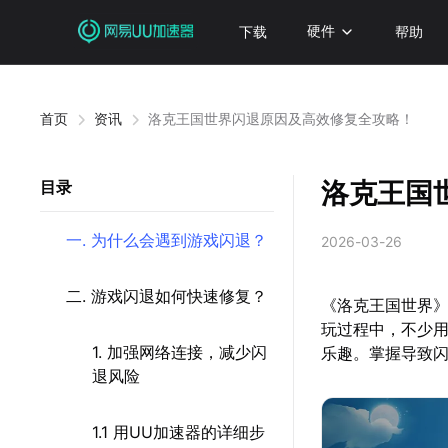
下载
硬件
帮助
首页
资讯
洛克王国世界闪退原因及高效修复全攻略！
洛克王国
目录
一. 为什么会遇到游戏闪退？
2026-03-26
二. 游戏闪退如何快速修复？
《洛克王国世界》
玩过程中，不少
1. 加强网络连接，减少闪
乐趣。掌握导致
退风险
1.1 用UU加速器的详细步