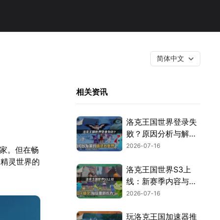
简体中文
相关资讯
洛克王国世界登录失
败？原因分析与解决
技巧！
2026-07-16
玩家。但在畅
索精灵世界的
洛克王国世界S3上
线：新赛季内容与畅
玩指南！
2026-07-16
玩洛克王国加速器推