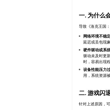
一. 为什
导致《洛克王国
网络环境不稳
延迟或丢包现
硬件驱动或系
驱动未及时更新
时，容易出现
设备性能压力
用，系统资源
二. 游戏
针对上述原因，