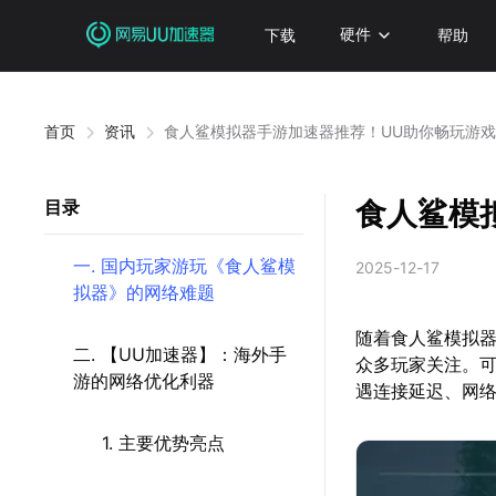
下载
硬件
帮助
首页
资讯
食人鲨模拟器手游加速器推荐！UU助你畅玩游
食人鲨模
目录
一. 国内玩家游玩《食人鲨模
2025-12-17
拟器》的网络难题
随着食人鲨模拟器
二. 【UU加速器】：海外手
众多玩家关注。可
游的网络优化利器
遇连接延迟、网
1. 主要优势亮点