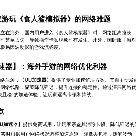
玩家游玩《食人鲨模拟器》的网络难题
设立在海外，国内用户进入《食人鲨模拟器》时，网络距离拉长
延时甚至丢失，导致操作卡顿现象时有发生。此外，国际服手游
接极易因波动影响游戏流畅度。
速器
】：海外手游的网络优化利器
网络瓶颈，【
UU加速器
】提供了专业加速解决方案。其自主研发
佳网络线路，显著降低延迟，提升连接的稳定性。通过深层网络
快且稳”的加速体验，让玩家远离卡顿和掉线。
点
UU加速器
】提供免费试用，让玩家亲鉴其消除卡顿、降低延迟的
：实时根据用户网络状况调整加速通道，降低丢包率，缓解波动