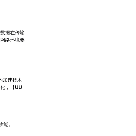
，数据在传输
对网络环境要
的加速技术
优化，【
UU
效能。