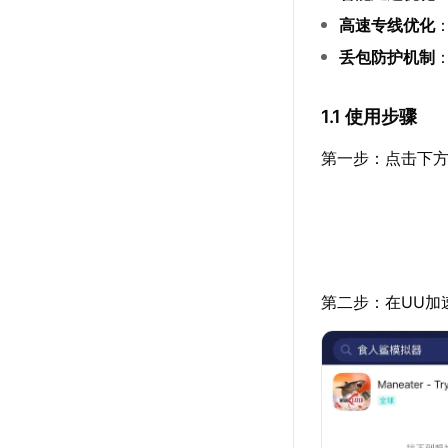
高速专线优化
丢包防护机制
1.1 使用步骤
第一步：点击下方
第二步：在UU加