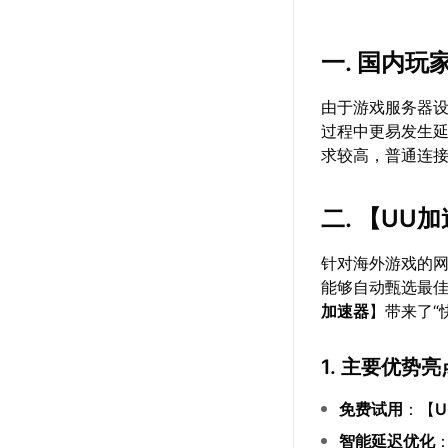
一. 国内
由于游戏服务器
过程中更易发生
求较高，普通连
二. 【
UU加
针对海外游戏的
能够自动甄选最
加速器
】带来了“
1. 主要优势亮
免费试用
：【
智能延迟优化