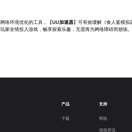
戏网络环境优化的工具，【
UU加速器
】可有效缓解《食人鲨模拟
让玩家全情投入游戏，畅享探索乐趣，无需再为网络障碍而烦恼
产品
支持
下载
帮助
游戏资讯