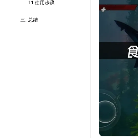
1.1 使用步骤
三. 总结