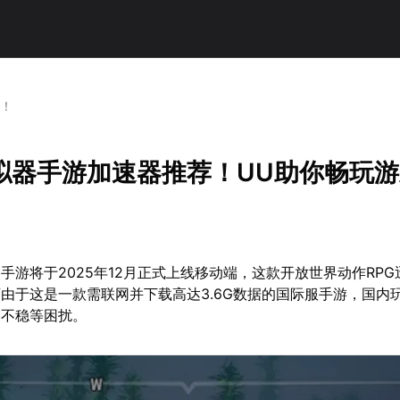
戏！
拟器手游加速器推荐！UU助你畅玩
手游将于2025年12月正式上线移动端，这款开放世界动作RP
由于这是一款需联网并下载高达3.6G数据的国际服手游，国内
络不稳等困扰。