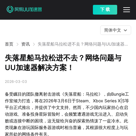
下 载
简体中文
首页
资讯
失落星船马拉松进不去？网络问题与UU加速器解
决方案！
失落星船马拉松进不去？网络问题与
UU加速器解决方案！
2026-03-03
备受瞩目的团队撤离射击游戏《失落星船：马拉松》，由Bungie工
作室倾力打造，将在2026年3月6日于Steam、Xbox Series X|S等
平台正式推出，并提供了中文支持。然而，不少国内玩家担心在启
动游戏、准备投身星际冒险时，会频繁遭遇游戏无法进入、启动失
败或连接中断的困境，这无疑给兴奋的探索热情泼了一盆冷水。此
类现象在游玩国际服务器游戏时相当普遍，其根源很大程度上与玩
家所处的网络条件有关。