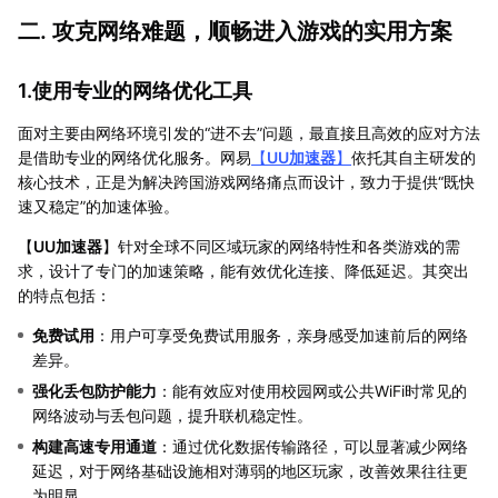
二. 攻克网络难题，顺畅进入游戏的实用方案
1.使用专业的网络优化工具
面对主要由网络环境引发的“进不去”问题，最直接且高效的应对方法
是借助专业的网络优化服务。网易
【
UU加速器
】
依托其自主研发的
核心技术，正是为解决跨国游戏网络痛点而设计，致力于提供“既快
速又稳定”的加速体验。
【
UU加速器
】针对全球不同区域玩家的网络特性和各类游戏的需
求，设计了专门的加速策略，能有效优化连接、降低延迟。其突出
的特点包括：
免费试用
：用户可享受免费试用服务，亲身感受加速前后的网络
差异。
强化丢包防护能力
：能有效应对使用校园网或公共WiFi时常见的
网络波动与丢包问题，提升联机稳定性。
构建高速专用通道
：通过优化数据传输路径，可以显著减少网络
延迟，对于网络基础设施相对薄弱的地区玩家，改善效果往往更
为明显。