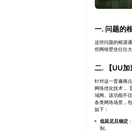
一. 问题的
这些问题的根源通
些网络壁垒往往
二. 【
UU加
针对这一普遍痛
网络优化技术，
域网。该功能不
各类网络场景，
如下：
低延迟且稳定
制。