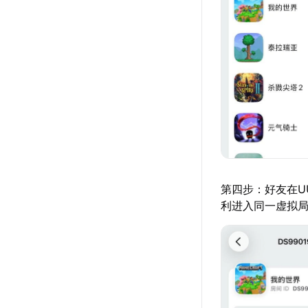
第四步：好友在U
利进入同一虚拟