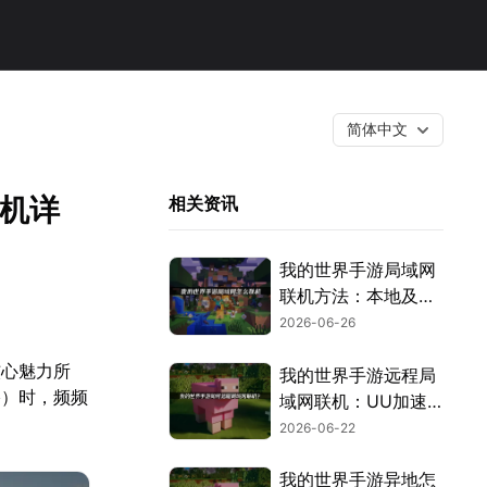
简体中文
联机详
相关资讯
我的世界手游局域网
联机方法：本地及异
地局域网解法！
2026-06-26
核心魅力所
我的世界手游远程局
络）时，频频
域网联机：UU加速
器云联机使用指南！
2026-06-22
我的世界手游异地怎