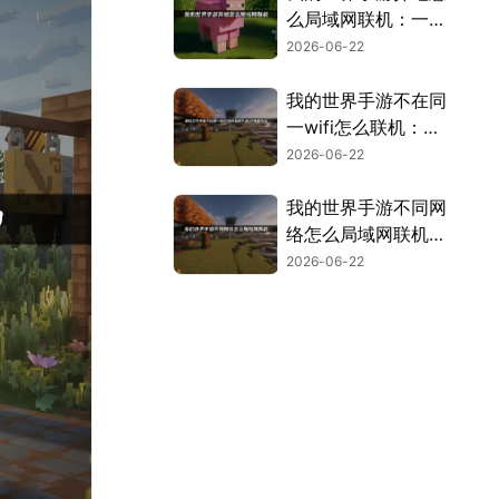
么局域网联机：一键
破解异地组网难题！
2026-06-22
我的世界手游不在同
一wifi怎么联机：轻
松突破异地联机限
2026-06-22
制！
我的世界手游不同网
络怎么局域网联机：
高效解决方案！
2026-06-22