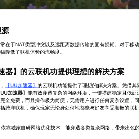
根源
常在于NAT类型冲突以及远距离数据传输的固有损耗。对于移
大幅降低了联机体验的流畅度。
速器
】的云联机功提供理想的解决方案
点，
【
UU加速器
】
的云联机功能提供了理想的解决方案。凭借其
【
UU加速器
】能有效穿透复杂的网络环境，一键搭建稳定且低延
仅完全免费，而且操作极为简便，无需用户进行任何复杂设置，
包括跨洋联机，确保玩家无论身处何地都能与好友享受顺畅的联
：依靠独家自研网络优化技术，能穿透各类复杂网络，带来出色