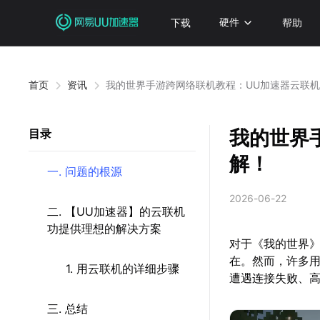
下载
硬件
帮助
首页
资讯
我的世界手游跨网络联机教程：UU加速器云联
我的世界
目录
解！
一. 问题的根源
2026-06-22
二. 【UU加速器】的云联机
功提供理想的解决方案
对于《我的世界
在。然而，许多
1. 用云联机的详细步骤
遭遇连接失败、
三. 总结