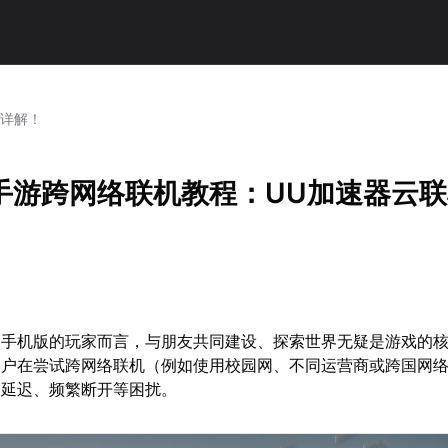
机详解！
手游跨网络联机教程：UU加速器云
》手机版的玩家而言，与朋友共同建设、探索世界无疑是游戏的
用户在尝试跨网络联机（例如使用校园网、不同运营商或跨国网
高延迟、频繁断开等困扰。