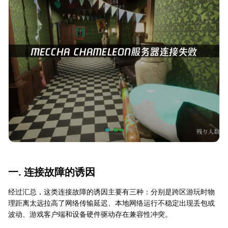
一. 连接故障的诱因
经过汇总，这类连接故障的诱因主要有三种：分别是跨区游玩时物
理距离太远拉高了网络传输延迟、本地网络运行不稳定出现丢包或
波动、游戏客户端和设备硬件驱动存在兼容性冲突。