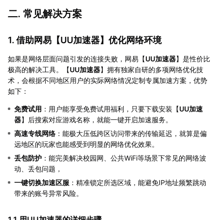
二. 常见解决方案
1. 借助网易【
UU加速器
】优化网络环境
如果是网络层面问题引发的连接失败，网易【
UU加速器
】是性价比
极高的解决工具。【
UU加速器
】拥有独家自研的多项网络优化技
术，会根据不同地区用户的实际网络情况定制专属加速方案，优势
如下：
免费试用
：用户能享受免费试用福利，只要下载安装【
UU加速
器
】后搜索对应游戏名称，就能一键开启加速服务。
高速专线网络
：能极大压低跨区访问带来的传输延迟，就算是偏
远地区的玩家也能感受到明显的网络优化效果。
丢包防护
：能完美解决校园网、公共WiFi等场景下常见的网络波
动、丢包问题，
一键切换加速区服
：精准锁定所选区域，能避免IP地址频繁跳动
带来的账号异常风险。
1.1 用UU加速器的详细步骤