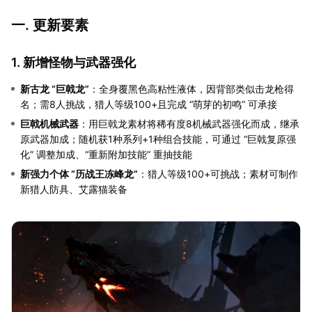
一. 更新要素
1. 新增怪物与武器强化
新古龙 “巨戟龙”
：全身覆黑色高粘性液体，因背部类似击龙枪得
名；需8人挑战，猎人等级100+且完成 “萌芽的初鸣” 可承接
巨戟机械武器
：用巨戟龙素材将稀有度8机械武器强化而成，继承
原武器加成；随机获1种系列+1种组合技能，可通过 “巨戟复原强
化” 调整加成、“重新附加技能” 重抽技能
新强力个体 “历战王冻峰龙”
：猎人等级100+可挑战；素材可制作
新猎人防具、艾露猫装备