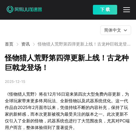
下 载
简体中文
首页
资讯
怪物猎人荒野第四弹更新上线！古龙种巨戟龙登
场！
怪物猎人荒野第四弹更新上线！古龙种
巨戟龙登场！
2025-12-15
《怪物猎人荒野》将在12月16日迎来第四次大型免费内容更新，为
全球玩家带来更多终局玩法、全新怪物以及武器系统优化。这一代
作品自2025年2月面市以来，凭借持续不断的内容补充，保持了玩
家的新鲜感，而本次更新被视为最受关注的版本之一。此次更新不
仅引入了全新的怪物，武器系统也进行了大范围改良，尤其对PC端
用户而言，整体体验得到了显著提升。