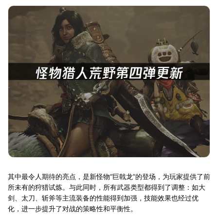
其中最令人期待的亮点，是新怪物“巨戟龙”的登场，为玩家提供了前
所未有的狩猎试炼。与此同时，所有武器类型都得到了调整：如大
剑、太刀、斩斧等主流装备的性能得到加强，技能效果也经过优
化，进一步提升了对战的策略性和平衡性。