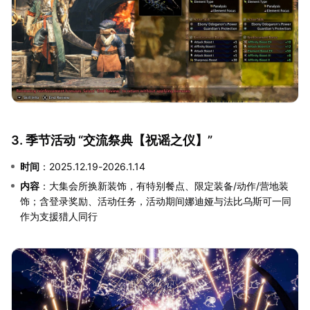
3. 季节活动 “交流祭典【祝谣之仪】”
时间
：2025.12.19-2026.1.14
内容
：大集会所换新装饰，有特别餐点、限定装备/动作/营地装
饰；含登录奖励、活动任务，活动期间娜迪娅与法比乌斯可一同
作为支援猎人同行