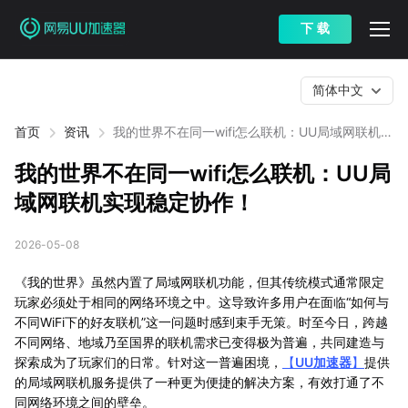
下 载
简体中文
首页
资讯
我的世界不在同一wifi怎么联机：UU局域网联机实
现稳定协作！
我的世界不在同一wifi怎么联机：UU局
域网联机实现稳定协作！
2026-05-08
《我的世界》虽然内置了局域网联机功能，但其传统模式通常限定
玩家必须处于相同的网络环境之中。这导致许多用户在面临“如何与
不同WiFi下的好友联机”这一问题时感到束手无策。时至今日，跨越
不同网络、地域乃至国界的联机需求已变得极为普遍，共同建造与
探索成为了玩家们的日常。针对这一普遍困境，
【
UU加速器
】
提供
的局域网联机服务提供了一种更为便捷的解决方案，有效打通了不
同网络环境之间的壁垒。