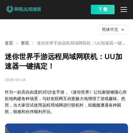
下 载
简体中文
首页
资讯
迷你世界手游远程局域网联机：UU加速器一键搞
定！
迷你世界手游远程局域网联机：UU加
速器一键搞定！
2026-06-24
作为一款高自由度的3D沙盒手游，《迷你世界》让玩家能够随心所
欲地构建各种场景，与好友联网互动更极大地增强了游戏趣味。然
而，当大家尝试使用远程局域网进行联机时，却频频遭遇各种困
扰，很难和伙伴顺利开玩。