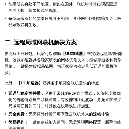
如果朋友身处不同地区，例如在国外，联机时常常出现高延迟、
画面卡顿、频繁掉线的现象。
每位玩家所处的网络环境各不相同，各种网络限制错综复杂，极
易导致联机失败。
二. 远程局域网联机解决方案
要克服上述难题，玩家可以借助【
UU加速器
】来实现远程局域网联
机。这款加速器具备独家研发的网络优化技术，能够穿透各种复杂
网络，一键搭建虚拟局域网，为玩家提供稳定且低延迟的联机体
验。
此外，【
UU加速器
】还具备多项契合联机需求的特点：
延迟与稳定性并重
：区别于常规的P2P直连模式，其依托专属优
化的传输链路建立联机通道，有效抑制延迟波动，并允许在维持
局域网联机的同时，对其他在线游戏进行加速。
完全免费
：无需额外付费即可享受云联机带来的流畅体验
简易操作
：一键创建或加入房间，无需繁琐网络配置，新手也能
迅速掌握