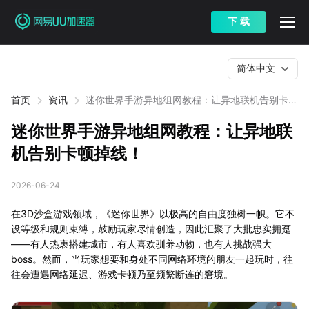
下 载
简体中文
首页
资讯
迷你世界手游异地组网教程：让异地联机告别卡顿
掉线！
迷你世界手游异地组网教程：让异地联
机告别卡顿掉线！
2026-06-24
在3D沙盒游戏领域，《迷你世界》以极高的自由度独树一帜。它不
设等级和规则束缚，鼓励玩家尽情创造，因此汇聚了大批忠实拥趸
——有人热衷搭建城市，有人喜欢驯养动物，也有人挑战强大
boss。然而，当玩家想要和身处不同网络环境的朋友一起玩时，往
往会遭遇网络延迟、游戏卡顿乃至频繁断连的窘境。