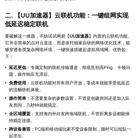
二. 【
UU加速器
】云联机功能：一键组网实现
低延迟稳定联机
要破解这一难题，不妨试试网易【
UU加速器
】内置的云联机功能。
它并非简单的点对点直连，而是依托独家自研的网络优化技术，能
够穿透各类复杂网络环境，一键快速搭建起虚拟局域网。优势如
下：
延迟更低
：专属定制的联机传输通道，彻底告别高Ping、卡顿问
题，操作响应无滞后。
免费使用
：云联机功能对所有用户开放，零成本就能享受低延迟
的流畅联机体验。
操作简单
：不需要复杂的参数设置，不管是创建房间还是加入队
友房间，几秒钟就能搞定。
全区域覆盖
：支持海内外好友跨地域联机，不管距离多远都能保
持稳定连接。
跨设备兼容
：PC端和移动端玩家不受设备限制，随时可以组队一
起求生。