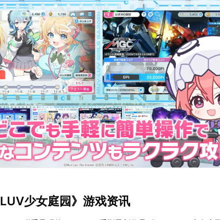
V-LUV少女庭园》游戏资讯