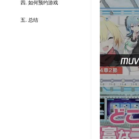
四. 如何预约游戏
五. 总结