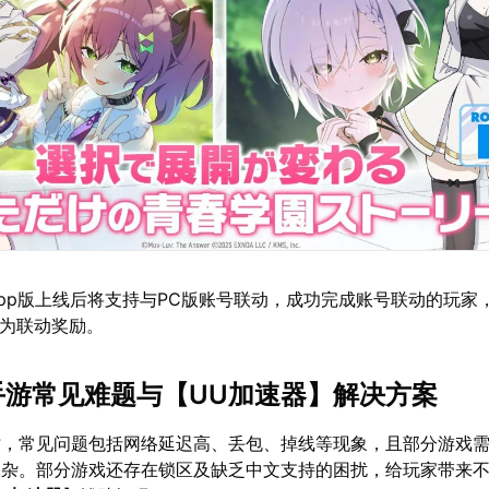
pp版上线后将支持与PC版账号联动，成功完成账号联动的玩家
作为联动奖励。
服手游常见难题与【
UU加速器
】解决方案
时，常见问题包括网络延迟高、丢包、掉线等现象，且部分游戏
复杂。部分游戏还存在锁区及缺乏中文支持的困扰，给玩家带来