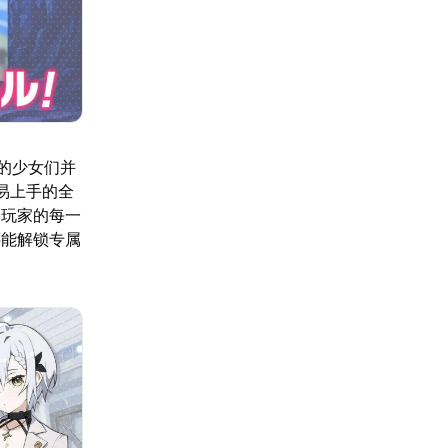
中的少女们并
易上手的全
，玩家的每一
还能解锁专属