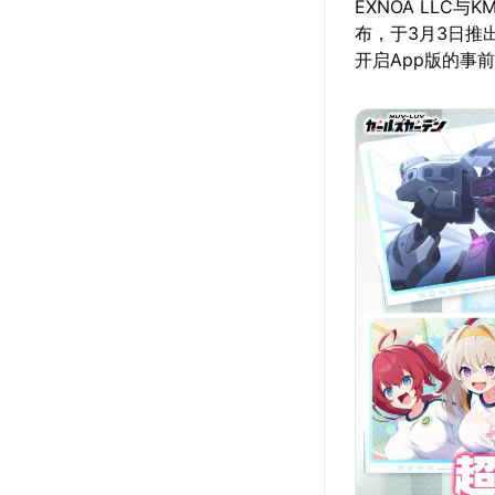
EXNOA LLC与
布，于3月3日推出A
开启App版的事