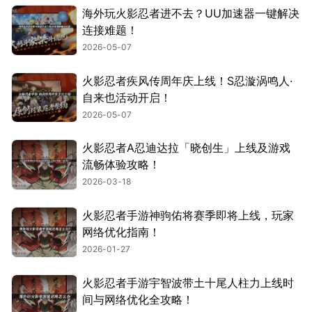
海外玩火影忍者进不去？UU加速器一键解决
连接难题！
2026-05-07
火影忍者疾风传周年庆上线！S忍漩涡鸣人·
自来也活动开启！
2026-05-07
火影忍者A忍迪达拉「晓创生」上线及游戏
流畅体验攻略！
2026-03-18
火影忍者手游神驹佑将赛季即将上线，玩家
网络优化指南！
2026-01-27
火影忍者手游宇智波带土十尾人柱力上线时
间与网络优化全攻略！