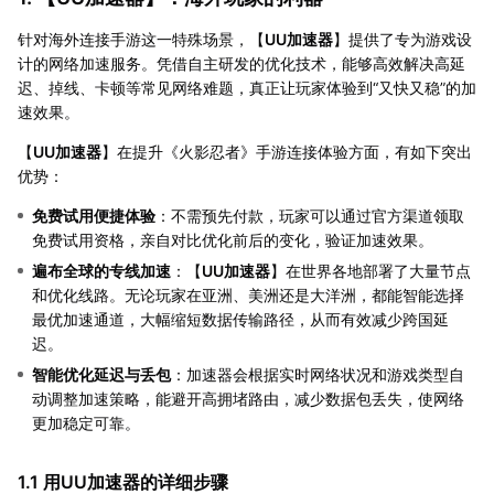
针对海外连接手游这一特殊场景，【
UU加速器
】提供了专为游戏设
计的网络加速服务。凭借自主研发的优化技术，能够高效解决高延
迟、掉线、卡顿等常见网络难题，真正让玩家体验到“又快又稳”的加
速效果。
【
UU加速器
】在提升《火影忍者》手游连接体验方面，有如下突出
优势：
免费试用便捷体验
：不需预先付款，玩家可以通过官方渠道领取
免费试用资格，亲自对比优化前后的变化，验证加速效果。
遍布全球的专线加速
：【
UU加速器
】在世界各地部署了大量节点
和优化线路。无论玩家在亚洲、美洲还是大洋洲，都能智能选择
最优加速通道，大幅缩短数据传输路径，从而有效减少跨国延
迟。
智能优化延迟与丢包
：加速器会根据实时网络状况和游戏类型自
动调整加速策略，能避开高拥堵路由，减少数据包丢失，使网络
更加稳定可靠。
1.1 用UU加速器的详细步骤