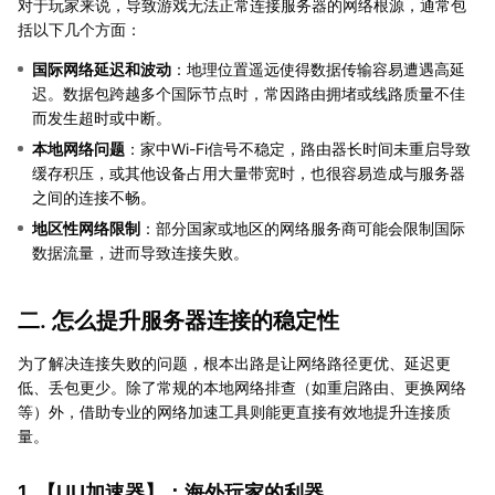
对于玩家来说，导致游戏无法正常连接服务器的网络根源，通常包
括以下几个方面：
国际网络延迟和波动
：地理位置遥远使得数据传输容易遭遇高延
迟。数据包跨越多个国际节点时，常因路由拥堵或线路质量不佳
而发生超时或中断。
本地网络问题
：家中Wi-Fi信号不稳定，路由器长时间未重启导致
缓存积压，或其他设备占用大量带宽时，也很容易造成与服务器
之间的连接不畅。
地区性网络限制
：部分国家或地区的网络服务商可能会限制国际
数据流量，进而导致连接失败。
二. 怎么提升服务器连接的稳定性
为了解决连接失败的问题，根本出路是让网络路径更优、延迟更
低、丢包更少。除了常规的本地网络排查（如重启路由、更换网络
等）外，借助专业的网络加速工具则能更直接有效地提升连接质
量。
1. 【
UU加速器
】：海外玩家的利器