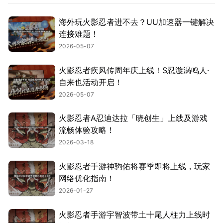
海外玩火影忍者进不去？UU加速器一键解决
连接难题！
2026-05-07
火影忍者疾风传周年庆上线！S忍漩涡鸣人·
自来也活动开启！
2026-05-07
火影忍者A忍迪达拉「晓创生」上线及游戏
流畅体验攻略！
2026-03-18
火影忍者手游神驹佑将赛季即将上线，玩家
网络优化指南！
2026-01-27
火影忍者手游宇智波带土十尾人柱力上线时