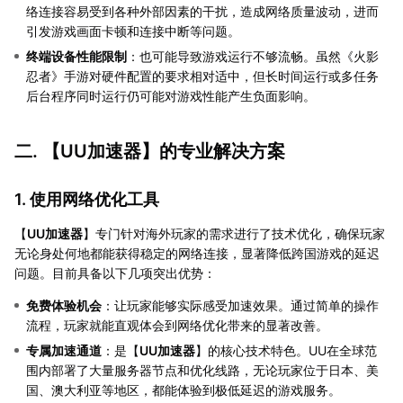
络连接容易受到各种外部因素的干扰，造成网络质量波动，进而
引发游戏画面卡顿和连接中断等问题。
终端设备性能限制
：也可能导致游戏运行不够流畅。虽然《火影
忍者》手游对硬件配置的要求相对适中，但长时间运行或多任务
后台程序同时运行仍可能对游戏性能产生负面影响。
二. 【
UU加速器
】的专业解决方案
1. 使用网络优化工具
【
UU加速器
】专门针对海外玩家的需求进行了技术优化，确保玩家
无论身处何地都能获得稳定的网络连接，显著降低跨国游戏的延迟
问题。目前具备以下几项突出优势：
免费体验机会
：让玩家能够实际感受加速效果。通过简单的操作
流程，玩家就能直观体会到网络优化带来的显著改善。
专属加速通道
：是【
UU加速器
】的核心技术特色。UU在全球范
围内部署了大量服务器节点和优化线路，无论玩家位于日本、美
国、澳大利亚等地区，都能体验到极低延迟的游戏服务。