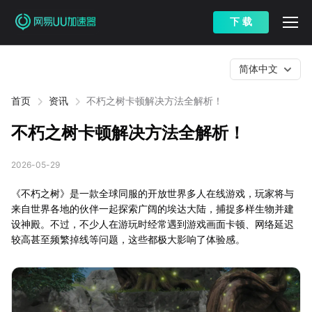
下 载
简体中文
首页
资讯
不朽之树卡顿解决方法全解析！
不朽之树卡顿解决方法全解析！
2026-05-29
《不朽之树》是一款全球同服的开放世界多人在线游戏，玩家将与
来自世界各地的伙伴一起探索广阔的埃达大陆，捕捉多样生物并建
设神殿。不过，不少人在游玩时经常遇到游戏画面卡顿、网络延迟
较高甚至频繁掉线等问题，这些都极大影响了体验感。