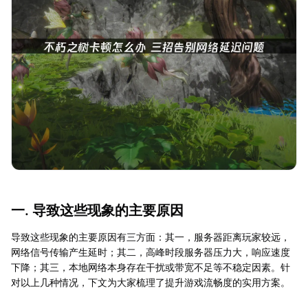
一. 导致这些现象的主要原因
导致这些现象的主要原因有三方面：其一，服务器距离玩家较远，
网络信号传输产生延时；其二，高峰时段服务器压力大，响应速度
下降；其三，本地网络本身存在干扰或带宽不足等不稳定因素。针
对以上几种情况，下文为大家梳理了提升游戏流畅度的实用方案。