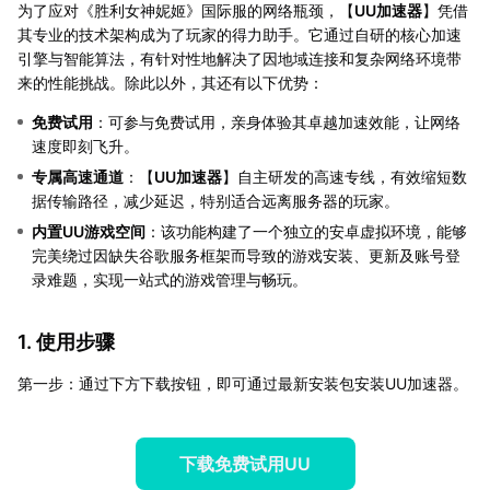
为了应对《胜利女神妮姬》国际服的网络瓶颈，【
UU加速器
】凭借
其专业的技术架构成为了玩家的得力助手。它通过自研的核心加速
引擎与智能算法，有针对性地解决了因地域连接和复杂网络环境带
来的性能挑战。除此以外，其还有以下优势：
免费试用
：可参与免费试用，亲身体验其卓越加速效能，让网络
速度即刻飞升。
专属高速通道
：【
UU加速器
】自主研发的高速专线，有效缩短数
据传输路径，减少延迟，特别适合远离服务器的玩家。
内置UU游戏空间
：该功能构建了一个独立的安卓虚拟环境，能够
完美绕过因缺失谷歌服务框架而导致的游戏安装、更新及账号登
录难题，实现一站式的游戏管理与畅玩。
1. 使用步骤
第一步：通过下方下载按钮，即可通过最新安装包安装UU加速器。
下载免费试用UU