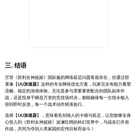
三. 结语
尽管《胜利女神妮姬》国际服的网络延迟问题客观存在，但通过部
署像【
UU加速器
】这样的专业网络优化方案，玩家完全有能力重塑
流畅、稳定的游戏体验。无论是参与需要紧密配合的团队副本作
战，还是投身于瞬息万变的竞技场对决，都能确保每一次指令输入
得到即时反馈，每一个战术动作精准执行。
选择【
UU加速器
】，意味着告别恼人的卡顿与延迟，让您能够全身
心投入到《胜利女神妮姬》波澜壮阔的科幻世界中，与战友们并肩
作战，共同为夺回人类家园的宏伟目标而奋斗！