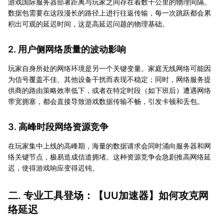
游戏国际服务器部署距离与玩家之间存在着数千公里的物理间隔。
数据包需要在这段漫长的路径上进行往返传输，每一次跳跃都会累
积出可观的延迟时间，这是高延迟问题的物理基础。
2. 用户侧网络质量的波动影响
玩家自身所处的网络环境是另一个关键变量。家庭无线网络可能因
为信号覆盖不佳、其他设备干扰而表现不稳定；同时，网络服务提
供商的路由策略效率低下，或者在特定时段（如下班后）遭遇网络
带宽拥塞，都会直接导致游戏数据传输不畅，引发卡顿和丢包。
3. 高峰时段网络资源竞争
在玩家集中上线的高峰期，海量的数据请求会同时涌向服务器和网
络关键节点，极易造成信道拥堵。这种资源竞争会急剧推高网络延
迟，使得游戏响应变得迟钝。
二. 专业工具登场：【
UU加速器
】如何攻克网
络延迟