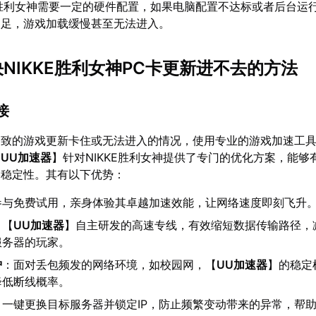
KE胜利女神需要一定的硬件配置，如果电脑配置不达标或者后台运
不足，游戏加载缓慢甚至无法进入。
决NIKKE胜利女神PC卡更新进不去的方法
接
导致的游戏更新卡住或无法进入的情况，使用专业的游戏加速工
【
UU加速器
】针对NIKKE胜利女神提供了专门的优化方案，能够
络稳定性。其有以下优势：
参与免费试用，亲身体验其卓越加速效能，让网络速度即刻飞升
：【
UU加速器
】自主研发的高速专线，有效缩短数据传输路径，
服务器的玩家。
护
：面对丢包频发的网络环境，如校园网，【
UU加速器
】的稳定
降低断线概率。
：一键更换目标服务器并锁定IP，防止频繁变动带来的异常，帮