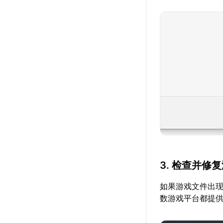
3. 检查并修
如果游戏文件出
数游戏平台都提