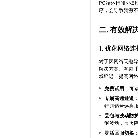
PC端运行NIK
序，会导致资源
二. 有效解
1. 优化网络连
对于因网络问题
解决方案。网易
戏延迟，提高网
免费试用
：可
专属高速通道
特别适合远离
丢包与波动防
解波动，显著
灵活区服切换