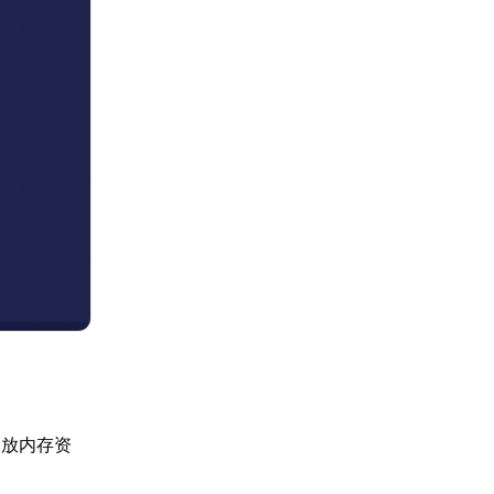
释放内存资