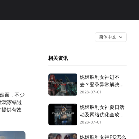
简体中文
相关资讯
妮姬胜利女神进不
去？登录异常解决攻
略！
2026-07-01
。然而，不少
让玩家错过
妮姬胜利女神夏日活
并提供有效
动及网络优化全攻
略！
2026-07-01
妮姬胜利女神PC怎么