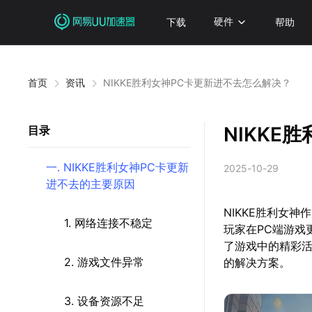
下载
硬件
帮助
首页
资讯
NIKKE胜利女神PC卡更新进不去怎么解决？
NIKKE
目录
一. NIKKE胜利女神PC卡更新
2025-10-29
进不去的主要原因
NIKKE胜利女
1. 网络连接不稳定
玩家在PC端游戏
了游戏中的精彩活
2. 游戏文件异常
的解决方案。
3. 设备资源不足