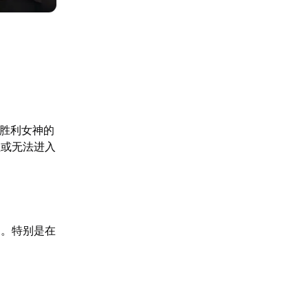
E胜利女神的
住或无法进入
动。特别是在