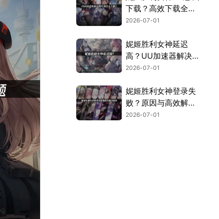
下载？高效下载全攻
略！
2026-07-01
妮姬胜利女神延迟
高？UU加速器解决
国际服卡顿！
2026-07-01
妮姬胜利女神登录失
败？原因与高效解
决！
2026-07-01