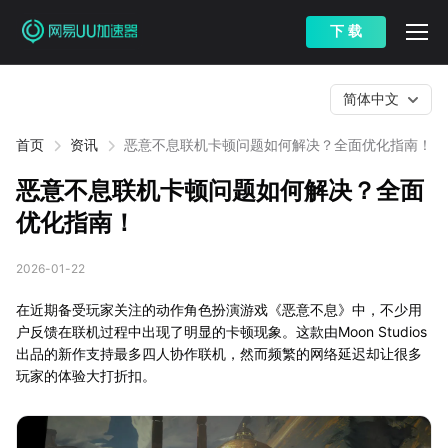
下 载
简体中文
首页
资讯
恶意不息联机卡顿问题如何解决？全面优化指南！
恶意不息联机卡顿问题如何解决？全面
优化指南！
2026-01-22
在近期备受玩家关注的动作角色扮演游戏《恶意不息》中，不少用
户反馈在联机过程中出现了明显的卡顿现象。这款由Moon Studios
出品的新作支持最多四人协作联机，然而频繁的网络延迟却让很多
玩家的体验大打折扣。