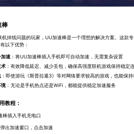
速棒
联机掉线问题的玩家，UU加速棒是一个理想的解决方案。这款
具有以下优势：
身加速
：将UU加速棒插入手机即可自动加速，无需复杂设置
技术
：有效降低延迟、减少丢包，确保高强度联机游戏保持稳定
线
：即使游玩《斯普拉遁3》等对网络要求较高的游戏，也能保持
环境
：无论是手机热点还是WiFi，都能提供稳定加速服务
使用教程：
速棒插入手机充电口
动弹出加速窗口，点击加速