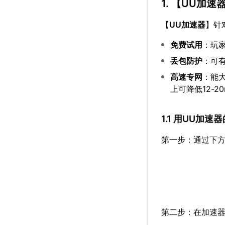
1. 【
UU加速
【
UU加速器
】针
免费试用
：玩
丢包防护
：可有
高速专网
：能
上可降低12-2
1.1 用UU加
第一步：通过下方
第二步：在加速器