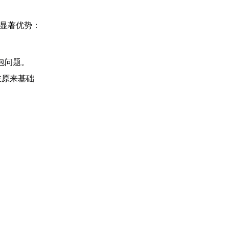
个显著优势：
包问题。
在原来基础