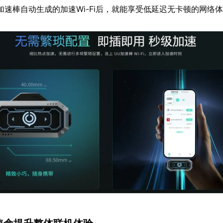
加速棒自动生成的加速Wi-Fi后，就能享受低延迟无卡顿的网络