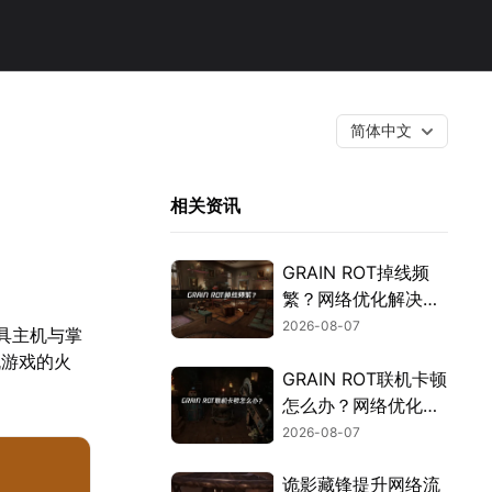
简体中文
相关资讯
GRAIN ROT掉线频
繁？网络优化解决指
南！
2026-08-07
具主机与掌
机游戏的火
GRAIN ROT联机卡顿
怎么办？网络优化解
决方案！
2026-08-07
诡影藏锋提升网络流