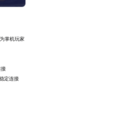
专为掌机玩家
连接
稳定连接