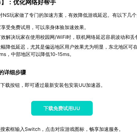
器
】：优化网络好帮手
对NS玩家做了专门的加速方案，有效降低游戏延迟。有以下几
家享受免费试用，可以亲身体验加速效果。
效解决玩家在使用校园网/WiFi时，联机网络延迟容易波动和丢
大幅降低延迟，尤其是偏远地区用户效果尤为明显，东北地区可
0ms，中部地区可以降低10-15ms。
速器的详细步骤
下载按钮，即可通过最新安装包安装UU加速器。
下载免费试用UU
搜索框输入Switch，点击对应游戏图标，畅享加速服务。