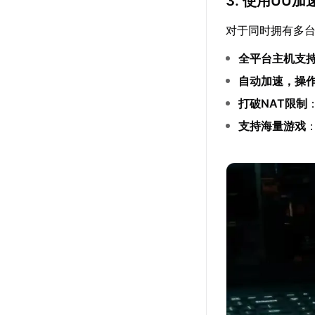
3. 使用UU
对于同时拥有多台
全平台主机支
自动加速，操
打破NAT限制
支持海量游戏