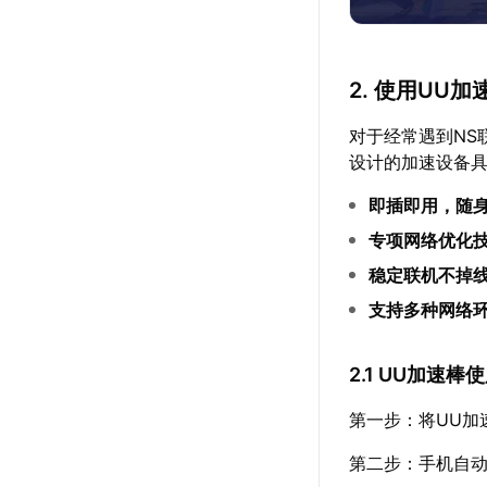
2. 使用UU加
对于经常遇到NS
设计的加速设备
即插即用，随
专项网络优化
稳定联机不掉
支持多种网络
2.1 UU加速棒
第一步：将UU加
第二步：手机自