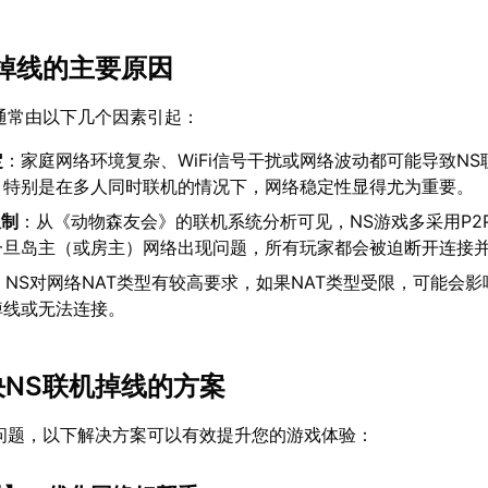
机掉线的主要原因
通常由以下几个因素引起：
定
：家庭网络环境复杂、WiFi信号干扰或网络波动都可能导致NS
。特别是在多人同时联机的情况下，网络稳定性显得尤为重要。
限制
：从《动物森友会》的联机系统分析可见，NS游戏多采用P2
一旦岛主（或房主）网络出现问题，所有玩家都会被迫断开连接
：NS对网络NAT类型有较高要求，如果NAT类型受限，可能会
掉线或无法连接。
决NS联机掉线的方案
问题，以下解决方案可以有效提升您的游戏体验：