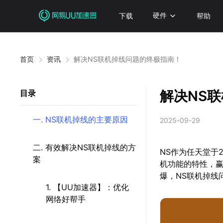
下载
硬件
帮助
首页
资讯
解决NS联机掉线问题的终极指南！
解决NS
目录
一. NS联机掉线的主要原因
2025-09-29
二. 有效解决NS联机掉线的方
NS作为任天堂于
案
机功能的特性，
爆，NS联机掉线
1. 【UU加速器】：优化
网络好帮手