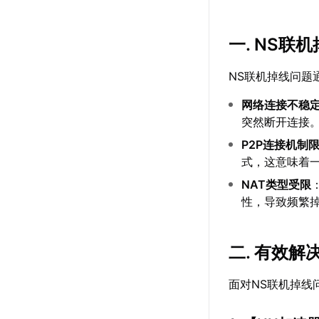
一. NS联
NS联机掉线问题
网络连接不稳
突然断开连接
P2P连接机制
式，这意味着
NAT类型受限
性，导致频繁
二. 有效解
面对NS联机掉线