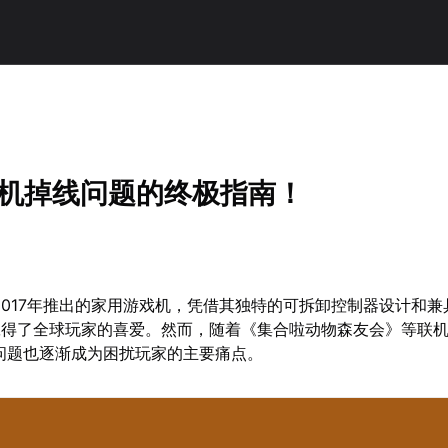
联机掉线问题的终极指南！
2017年推出的家用游戏机，凭借其独特的可拆卸控制器设计和兼
赢得了全球玩家的喜爱。然而，随着《集合啦动物森友会》等联
问题也逐渐成为困扰玩家的主要痛点。