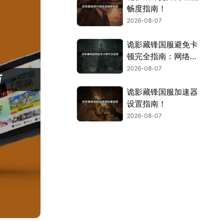
畅度指南！
2026-08-07
诡影藏锋国服避免卡
顿完全指南：网络优
化与解决技巧！
2026-08-07
诡影藏锋国服加速器
设置指南！
2026-08-07